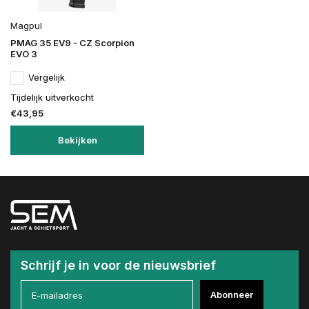
Magpul
PMAG 35 EV9 - CZ Scorpion
EVO 3
Vergelijk
Tijdelijk uitverkocht
€43,95
Bekijken
Schrijf je in voor de nieuwsbrief
Abonneer