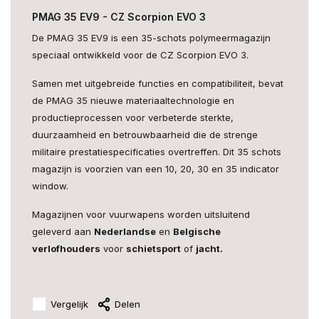
PMAG 35 EV9 - CZ Scorpion EVO 3
De PMAG 35 EV9 is een 35-schots polymeermagazijn
speciaal ontwikkeld voor de CZ Scorpion EVO 3.
Samen met uitgebreide functies en compatibiliteit, bevat
de PMAG 35 nieuwe materiaaltechnologie en
productieprocessen voor verbeterde sterkte,
duurzaamheid en betrouwbaarheid die de strenge
militaire prestatiespecificaties overtreffen. Dit 35 schots
magazijn is voorzien van een 10, 20, 30 en 35 indicator
window.
Magazijnen voor vuurwapens worden uitsluitend
geleverd aan
Nederlandse
en
Belgische
verlofhouders
voor
schietsport
of
jacht.
Vergelijk
Delen