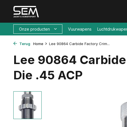
Onze producten
Vuurwapens
Luchtdrukwape
Terug
Home
Lee 90864 Carbide Factory Crim...
Lee 90864 Carbide
Die .45 ACP