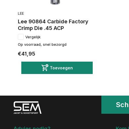
LEE
Lee 90864 Carbide Factory
Crimp Die .45 ACP
Vergelijk
Op voorraad, snel bezorgd
€41,95
Toevoegen
Schr
Advies nodig?
Kom 