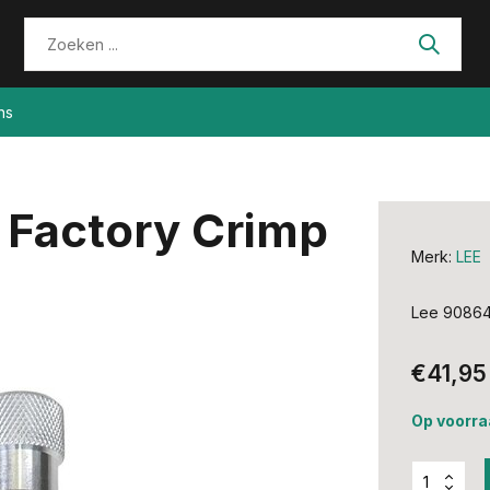
ns
 Factory Crimp
Merk:
LEE
Lee 90864 
€41,95
Op voorra