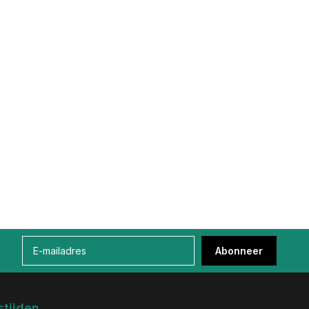
Abonneer
tijden