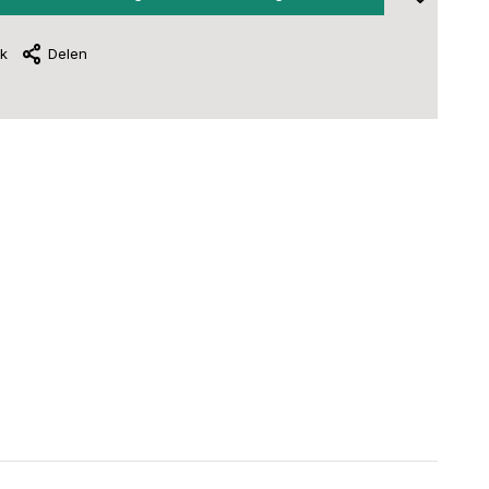
jk
Delen