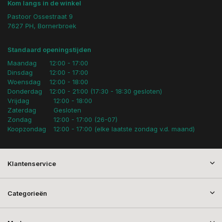
Kom langs in de winkel
Pastoor Ossestraat 9
7627 PH, Bornerbroek
Standaard openingstijden
Maandag
12:00 - 17:00
Dinsdag
12:00 - 17:00
Woensdag
12:00 - 18:00
Donderdag
12:00 - 21:00 (17:30 - 18:30 gesloten)
Vrijdag
12:00 - 18:00
Zaterdag
Gesloten
Zondag
12:00 - 17:00 (26-07)
Koopzondag
12:00 - 17:00 (elke laatste zondag v.d. maand)
Klantenservice
Categorieën