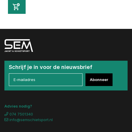
Schrijf je in voor de nieuwsbrief
Abonneer
Advies nodig?
074 7501340
info@semschietsport.nl