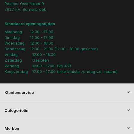
Pastoor Ossestraat 9
7627 PH, Bornerbroek
Standaard openingstijden
Maandag
12:00 - 17:00
Dinsdag
12:00 - 17:00
Woensdag
12:00 - 18:00
Donderdag
12:00 - 21:00 (17:30 - 18:30 gesloten)
Vrijdag
12:00 - 18:00
Zaterdag
Gesloten
Zondag
12:00 - 17:00 (26-07)
Koopzondag
12:00 - 17:00 (elke laatste zondag v.d. maand)
Klantenservice
Categorieën
Merken