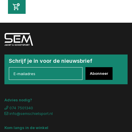
Schrijf je in voor de nieuwsbrief
Abonneer
Advies nodig?
074 7501340
info@semschietsport.nl
Kom langs in de winkel