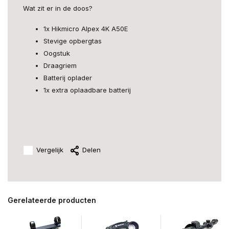
Wat zit er in de doos?
1x Hikmicro Alpex 4K A50E
Stevige opbergtas
Oogstuk
Draagriem
Batterij oplader
1x extra oplaadbare batterij
Vergelijk
Delen
Gerelateerde producten