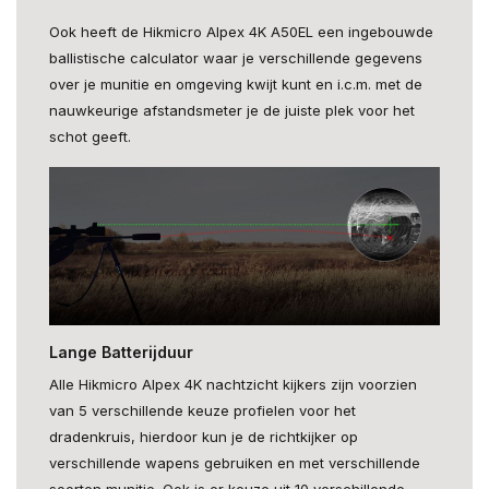
Ook heeft de Hikmicro Alpex 4K A50EL een ingebouwde
ballistische calculator waar je verschillende gegevens
over je munitie en omgeving kwijt kunt en i.c.m. met de
nauwkeurige afstandsmeter je de juiste plek voor het
schot geeft.
Lange Batterijduur
Alle Hikmicro Alpex 4K nachtzicht kijkers zijn voorzien
van 5 verschillende keuze profielen voor het
dradenkruis, hierdoor kun je de richtkijker op
verschillende wapens gebruiken en met verschillende
soorten munitie. Ook is er keuze uit 10 verschillende