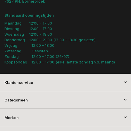
7627 PH, Bornerbroek
Standaard openingstijden
Maandag
12:00 - 17:00
Dinsdag
12:00 - 17:00
Woensdag
12:00 - 18:00
Donderdag
12:00 - 21:00 (17:30 - 18:30 gesloten)
Vrijdag
12:00 - 18:00
Zaterdag
Gesloten
Zondag
12:00 - 17:00 (26-07)
Koopzondag
12:00 - 17:00 (elke laatste zondag v.d. maand)
Klantenservice
Categorieën
Merken