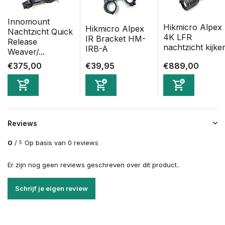
Innomount
Hikmicro Alpex
Hikmicro Alpex
Nachtzicht Quick
4K LFR
IR Bracket HM-
Release
nachtzicht kijke
IRB-A
Weaver/...
€375,00
€39,95
€889,00
Reviews
0
/
Op basis van 0 reviews
5
Er zijn nog geen reviews geschreven over dit product..
Schrijf je eigen review