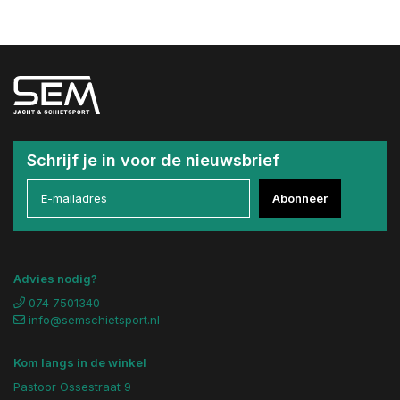
Schrijf je in voor de nieuwsbrief
Abonneer
Advies nodig?
074 7501340
info@semschietsport.nl
Kom langs in de winkel
Pastoor Ossestraat 9