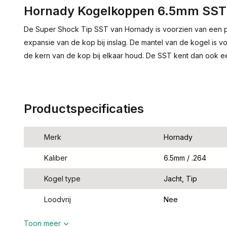
Hornady Kogelkoppen 6.5mm SST 
De Super Shock Tip SST van Hornady is voorzien van een p
expansie van de kop bij inslag. De mantel van de kogel is vo
de kern van de kop bij elkaar houd. De SST kent dan ook e
Productspecificaties
Merk
Hornady
Kaliber
6.5mm / .264
Kogel type
Jacht, Tip
Loodvrij
Nee
Toon meer