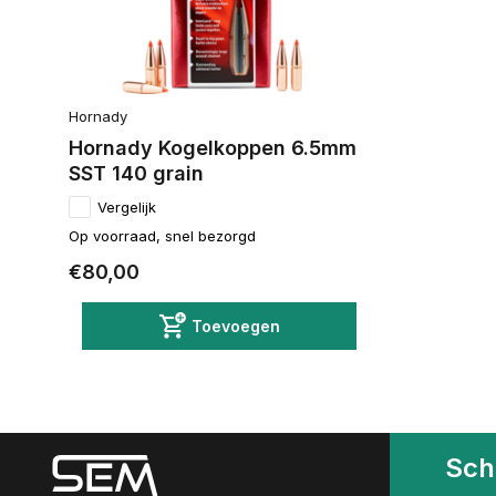
Hornady
Hornady Kogelkoppen 6.5mm
SST 140 grain
Vergelijk
Op voorraad, snel bezorgd
€80,00
Toevoegen
Schr