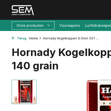
Onze producten
Vuurwapens
Luchtdrukwape
Terug
Home
Hornady Kogelkoppen 6.5mm SST ...
Hornady Kogelkop
140 grain