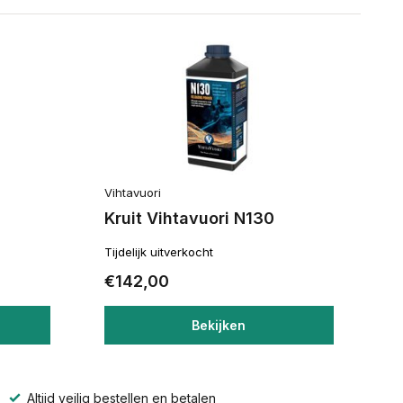
Vihtavuori
Kruit Vihtavuori N130
Tijdelijk uitverkocht
€142,00
Bekijken
Altijd veilig bestellen en betalen