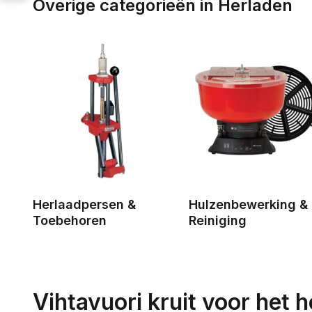
Overige categorieën in Herladen
Herlaadpersen &
Hulzenbewerking &
Toebehoren
Reiniging
Vihtavuori kruit voor het 