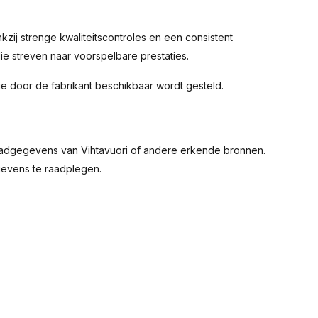
zij strenge kwaliteitscontroles en een consistent
die streven naar voorspelbare prestaties.
ie door de fabrikant beschikbaar wordt gesteld.
herlaadgegevens van Vihtavuori of andere erkende bronnen.
gevens te raadplegen.