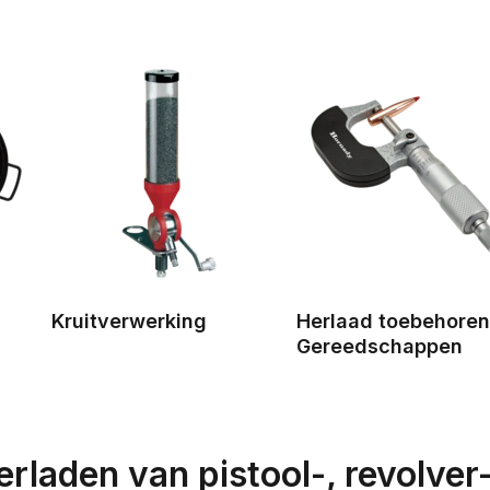
Kruitverwerking
Herlaad toebehoren
Gereedschappen
herladen van pistool-, revolv