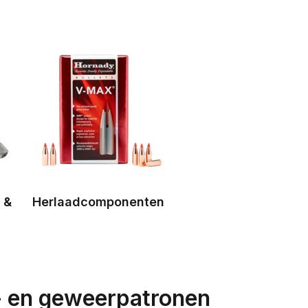
 &
Herlaadcomponenten
er- en geweerpatronen