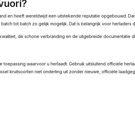
vuori?
land en heeft wereldwijd een uitstekende reputatie opgebouwd. Dank
atch tot batch zo gelijk mogelijk. Dat is belangrijk voor herladers 
kwaliteit, de schone verbranding en de uitgebreide documentatie d
en de toepassing waarvoor u herlaadt. Gebruik uitsluitend officiële 
l kruitsoorten niet onderling uit zonder nieuwe, officiële laadge