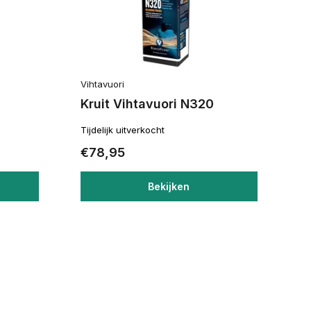
Vihtavuori
Kruit Vihtavuori N320
Tijdelijk uitverkocht
€78,95
Bekijken