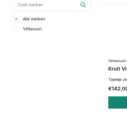
Alle merken
Vihtavuori
Vihtavuori
Kruit V
Tijdelijk u
€142,0