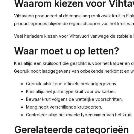
Waarom kiezen voor Vihta
Vihtavuori produceert al decennialang rookzwak kruit in Fin
productieproces blijven de eigenschappen van het kruit van b
Veel herladers kiezen voor Vihtavuori vanwege de stabiele 
Waar moet u op letten?
Kies altijd een kruitsoort die geschikt is voor het kaliber 
Gebruik nooit laadgegevens van onbekende herkomst en wisse
Gebruik uitsluitend officiële herlaadgegevens.
Kies altijd het juiste type kruit voor uw kaliber.
Bewaar kruit volgens de wettelijke voorschriften.
Meng nooit verschillende kruitsoorten.
Controleer altijd het exacte typenummer van het kruit.
Gerelateerde categorieën