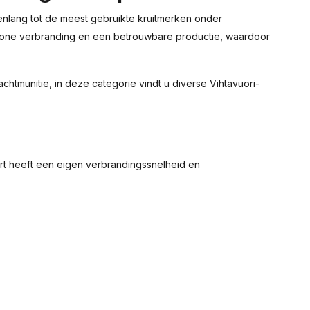
arenlang tot de meest gebruikte kruitmerken onder
 schone verbranding en een betrouwbare productie, waardoor
achtmunitie, in deze categorie vindt u diverse Vihtavuori-
ort heeft een eigen verbrandingssnelheid en