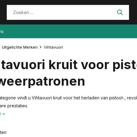
ns
Uitgelichte Merken
Vihtavuori
tavuori kruit voor pist
weerpatronen
ategorie vindt u Vihtavuori kruit voor het herladen van pistool-, re
re prestaties.
r
ten