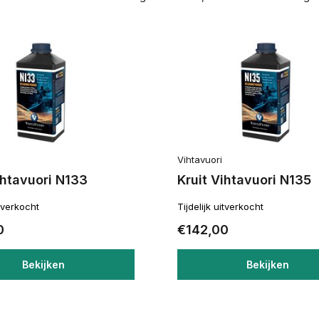
Vihtavuori
ihtavuori N133
Kruit Vihtavuori N135
itverkocht
Tijdelijk uitverkocht
0
€142,00
Bekijken
Bekijken