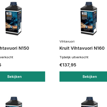
Vihtavuori
ihtavuori N150
Kruit Vihtavuori N160
itverkocht
Tijdelijk uitverkocht
5
€137,95
Bekijken
Bekijken