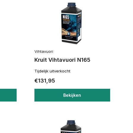
Vihtavuori
Kruit Vihtavuori N165
Tijdelijk uitverkocht
€131,95
Bekijken