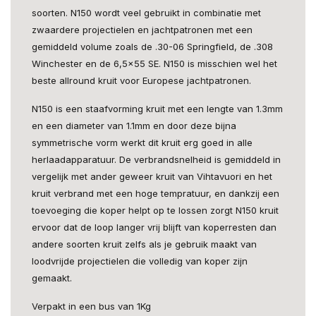
soorten. N150 wordt veel gebruikt in combinatie met
zwaardere projectielen en jachtpatronen met een
gemiddeld volume zoals de .30-06 Springfield, de .308
Winchester en de 6,5x55 SE. N150 is misschien wel het
beste allround kruit voor Europese jachtpatronen.
N150 is een staafvorming kruit met een lengte van 1.3mm
en een diameter van 1.1mm en door deze bijna
symmetrische vorm werkt dit kruit erg goed in alle
herlaadapparatuur. De verbrandsnelheid is gemiddeld in
vergelijk met ander geweer kruit van Vihtavuori en het
kruit verbrand met een hoge tempratuur, en dankzij een
toevoeging die koper helpt op te lossen zorgt N150 kruit
ervoor dat de loop langer vrij blijft van koperresten dan
andere soorten kruit zelfs als je gebruik maakt van
loodvrijde projectielen die volledig van koper zijn
gemaakt.
Verpakt in een bus van 1Kg