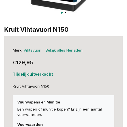
Kruit Vihtavuori N150
Merk:
Vihtavuori
Bekijk alles Herladen
€129,95
Tijdelijk uitverkocht
Kruit Vihtavuori N150
Vuurwapens en Munitie
Een wapen of munitie kopen? Er zijn een aantal
voorwaarden.
Voorwaarden