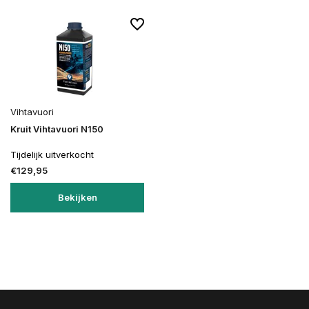
Vihtavuori
Kruit Vihtavuori N150
Tijdelijk uitverkocht
€129,95
Bekijken