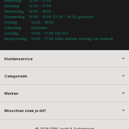
Maandag
12:00 - 17:00
Dinsdag
12:00 - 17:00
Woensdag
12:00 - 18:00
Donderdag
12:00 - 21:00 (17:30 - 18:30 gesloten)
Vrijdag
12:00 - 18:00
Zaterdag
Gesloten
Zondag
12:00 - 17:00 (26-07)
Koopzondag
12:00 - 17:00 (elke laatste zondag v.d. maand)
Klantenservice
Categorieën
Merken
Misschien zoek je dit?
© 2026 SEM Jacht & Schietsport