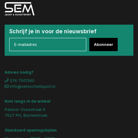
Schrijf je in voor de nieuwsbrief
Abonneer
Advies nodig?
074 7501340
info@semschietsport.nl
Kom langs in de winkel
Pastoor Ossestraat 9
7627 PH, Bornerbroek
Standaard openingstijden