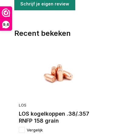
Schrijf je eigen review
9,6
Recent bekeken
LOS
LOS kogelkoppen .38/.357
RNFP 158 grain
Vergelijk