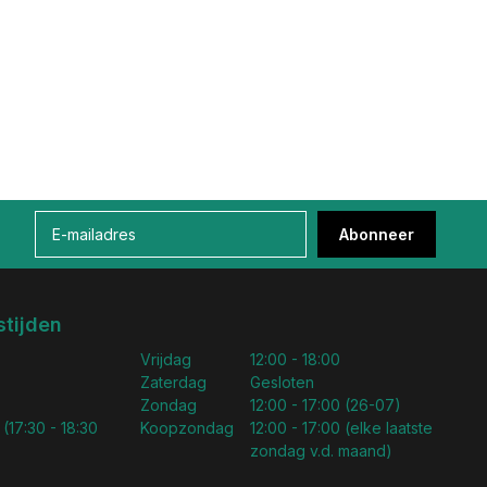
Abonneer
tijden
Vrijdag
12:00 - 18:00
Zaterdag
Gesloten
Zondag
12:00 - 17:00 (26-07)
 (17:30 - 18:30
Koopzondag
12:00 - 17:00 (elke laatste
zondag v.d. maand)