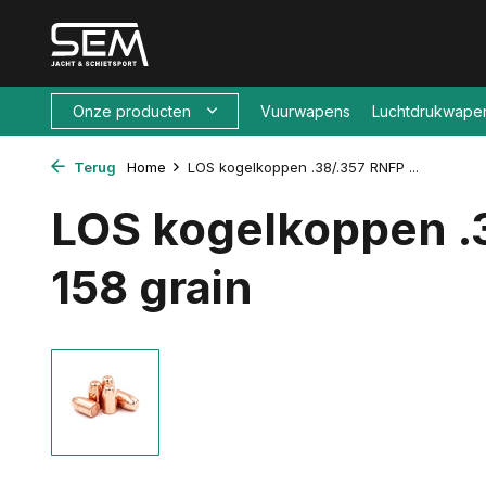
Onze producten
Vuurwapens
Luchtdrukwape
Terug
Home
LOS kogelkoppen .38/.357 RNFP ...
LOS kogelkoppen .
158 grain