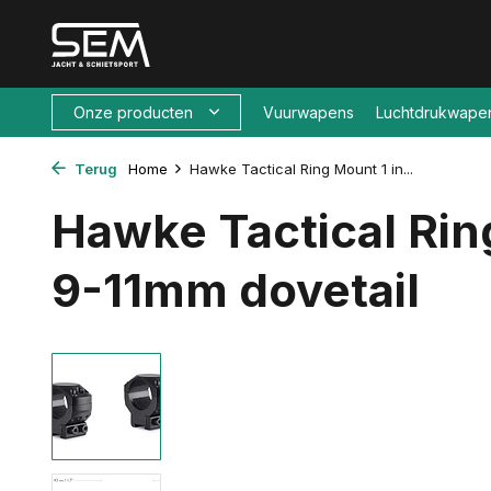
Onze producten
Vuurwapens
Luchtdrukwape
Terug
Home
Hawke Tactical Ring Mount 1 in...
Hawke Tactical Rin
9-11mm dovetail