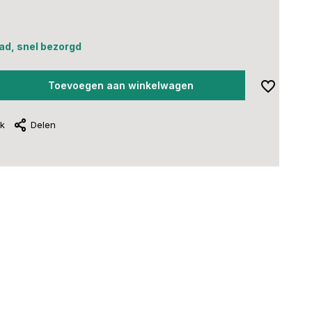
0
ad, snel bezorgd
Toevoegen aan winkelwagen
jk
Delen