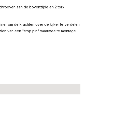
 schroeven aan de bovenzijde en 2 torx
iner om de krachten over de kijker te verdelen
rzien van een "stop pin" waarmee te montage