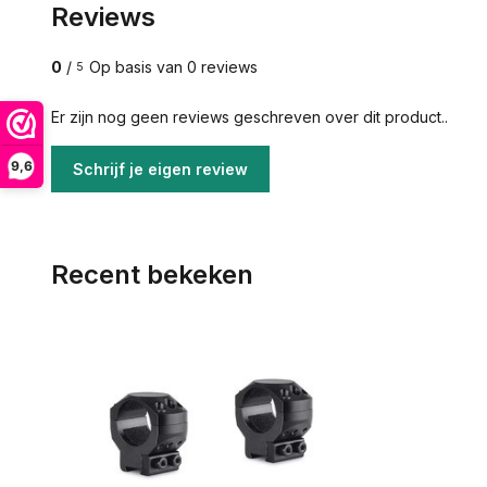
Reviews
0
/
Op basis van 0 reviews
5
Er zijn nog geen reviews geschreven over dit product..
9,6
Schrijf je eigen review
Recent bekeken