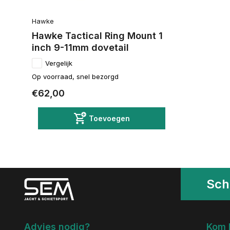
Hawke
Hawke Tactical Ring Mount 1
inch 9-11mm dovetail
Vergelijk
Op voorraad, snel bezorgd
€62,00
Toevoegen
Schr
Advies nodig?
Kom 