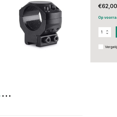
€62,0
Op voorra
Vergeli