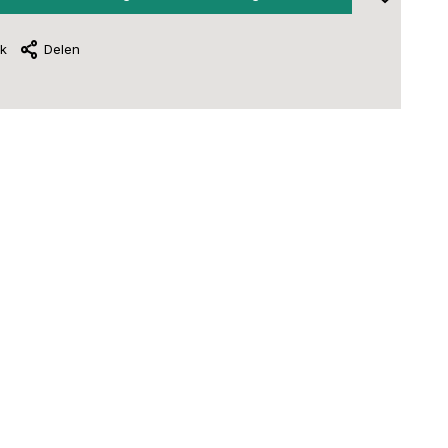
jk
Delen