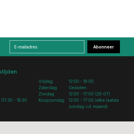
Abonneer
tijden
Vrijdag
12:00 - 18:00
Zaterdag
Gesloten
Zondag
12:00 - 17:00 (26-07)
 (17:30 - 18:30
Koopzondag
12:00 - 17:00 (elke laatste
zondag v.d. maand)