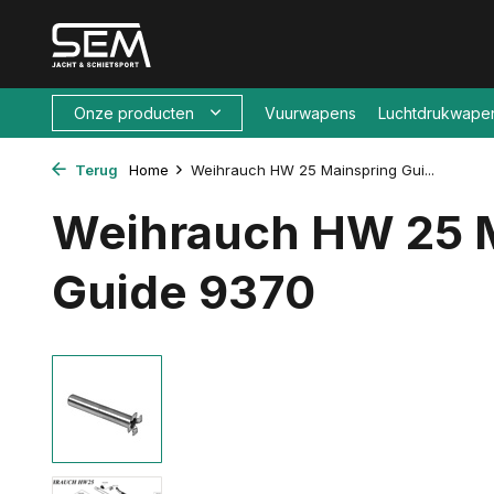
Onze producten
Vuurwapens
Luchtdrukwape
Terug
Home
Weihrauch HW 25 Mainspring Gui...
Weihrauch HW 25 
Guide 9370