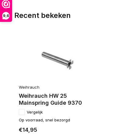
Recent bekeken
9,6
Weihrauch
Weihrauch HW 25
Mainspring Guide 9370
Vergelijk
Op voorraad, snel bezorgd
€14,95