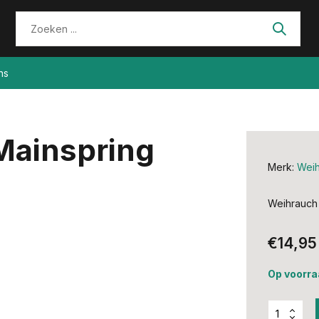
ns
Mainspring
Merk:
Weih
Weihrauch
€14,95
Op voorra