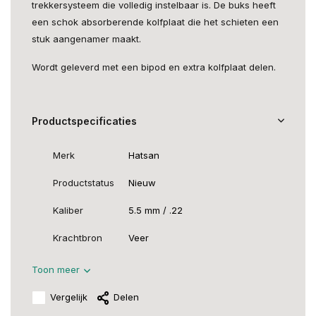
trekkersysteem die volledig instelbaar is. De buks heeft
een schok absorberende kolfplaat die het schieten een
stuk aangenamer maakt.
Wordt geleverd met een bipod en extra kolfplaat delen.
Productspecificaties
Merk
Hatsan
Productstatus
Nieuw
Kaliber
5.5 mm / .22
Krachtbron
Veer
Toon meer
Vergelijk
Delen