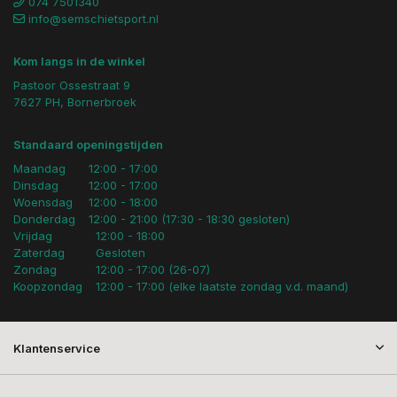
074 7501340
info@semschietsport.nl
Kom langs in de winkel
Pastoor Ossestraat 9
7627 PH, Bornerbroek
Standaard openingstijden
Maandag
12:00 - 17:00
Dinsdag
12:00 - 17:00
Woensdag
12:00 - 18:00
Donderdag
12:00 - 21:00 (17:30 - 18:30 gesloten)
Vrijdag
12:00 - 18:00
Zaterdag
Gesloten
Zondag
12:00 - 17:00 (26-07)
Koopzondag
12:00 - 17:00 (elke laatste zondag v.d. maand)
Klantenservice