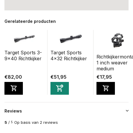
Gerelateerde producten
Target Sports 3-
Target Sports
Richtkijkermont
9x40 Richtkijker
4x32 Richtkijker
1 inch weaver
medium
€82,00
€51,95
€17,95
Reviews
5
/
Op basis van 2 reviews
5