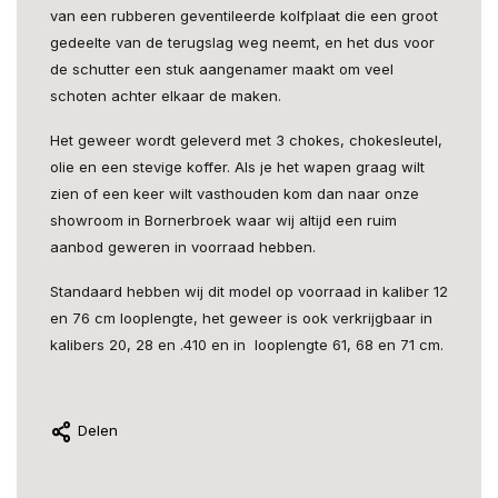
van een rubberen geventileerde kolfplaat die een groot
gedeelte van de terugslag weg neemt, en het dus voor
de schutter een stuk aangenamer maakt om veel
schoten achter elkaar de maken.
Het geweer wordt geleverd met 3 chokes, chokesleutel,
olie en een stevige koffer. Als je het wapen graag wilt
zien of een keer wilt vasthouden kom dan naar onze
showroom in Bornerbroek waar wij altijd een ruim
aanbod geweren in voorraad hebben.
Standaard hebben wij dit model op voorraad in kaliber 12
en 76 cm looplengte, het geweer is ook verkrijgbaar in
kalibers 20, 28 en .410 en in looplengte 61, 68 en 71 cm.
Delen