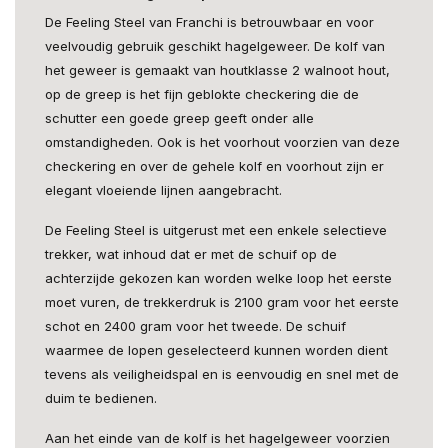
De Feeling Steel van Franchi is betrouwbaar en voor
veelvoudig gebruik geschikt hagelgeweer. De kolf van
het geweer is gemaakt van houtklasse 2 walnoot hout,
op de greep is het fijn geblokte checkering die de
schutter een goede greep geeft onder alle
omstandigheden. Ook is het voorhout voorzien van deze
checkering en over de gehele kolf en voorhout zijn er
elegant vloeiende lijnen aangebracht.
De Feeling Steel is uitgerust met een enkele selectieve
trekker, wat inhoud dat er met de schuif op de
achterzijde gekozen kan worden welke loop het eerste
moet vuren, de trekkerdruk is 2100 gram voor het eerste
schot en 2400 gram voor het tweede. De schuif
waarmee de lopen geselecteerd kunnen worden dient
tevens als veiligheidspal en is eenvoudig en snel met de
duim te bedienen.
Aan het einde van de kolf is het hagelgeweer voorzien