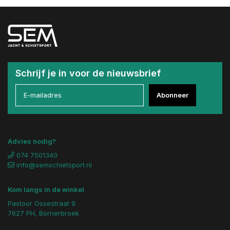
Schrijf je in voor de nieuwsbrief
Abonneer
Advies nodig?
074 7501340
info@semschietsport.nl
Kom langs in de winkel
Pastoor Ossestraat 9
7627 PH, Bornerbroek