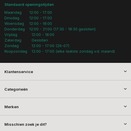
Standaard openingstijden
Maandag
12:00 - 17:00
Dinsdag
12:00 - 17:00
Woensdag
12:00 - 18:00
Donderdag
12:00 - 21:00 (17:30 - 18:30 gesloten)
Vrijdag
12:00 - 18:00
Zaterdag
Gesloten
Zondag
12:00 - 17:00 (26-07)
Koopzondag
12:00 - 17:00 (elke laatste zondag v.d. maand)
Klantenservice
Categorieën
Merken
Misschien zoek je dit?