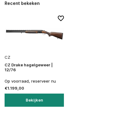
Recent bekeken
CZ
CZ Drake hagelgeweer |
12/76
Op voorraad, reserveer nu
€1.199,00
Bekijken