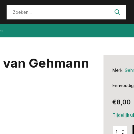
ns
ld van Gehmann
Merk:
Geh
Eenvoudig 
€8,00
Tijdelijk 