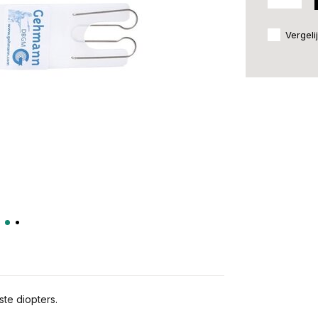
Vergeli
te diopters.