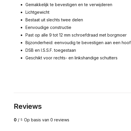
Gemakkelijk te bevestigen en te verwijderen
Lichtgewicht
Bestaat uit slechts twee delen
Eenvoudige constructie
Past op alle 9 tot 12 mm schroefdraad met borgmoer
Bijzonderheid: eenvoudig te bevestigen aan een hoo
DSB en I.S.S.F. toegestaan
Geschikt voor rechts- en linkshandige schutters
Reviews
0
/
Op basis van 0 reviews
5