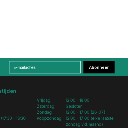
Abonneer
tijden
Vrijdag
12:00 - 18:00
Zaterdag
Gesloten
Zondag
12:00 - 17:00 (26-07)
 (17:30 - 18:30
Koopzondag
12:00 - 17:00 (elke laatste
zondag v.d. maand)