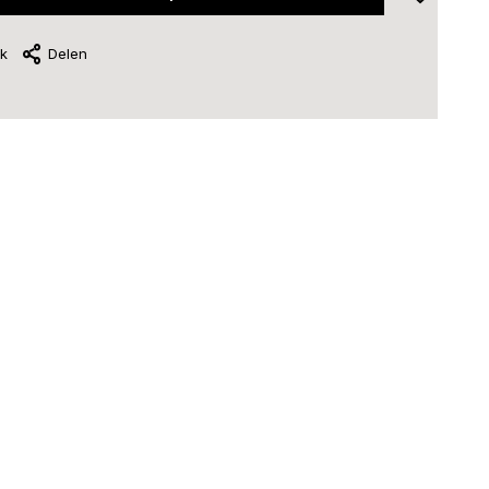
jk
Delen