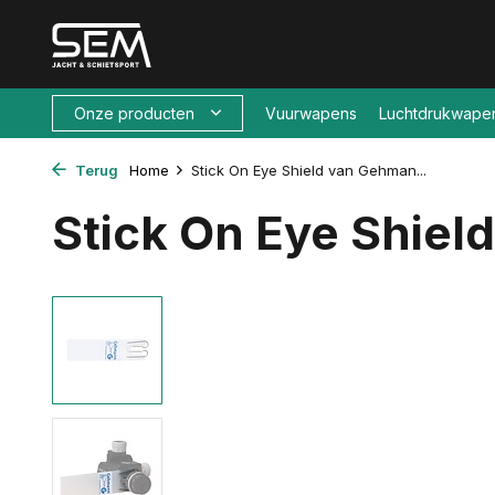
Onze producten
Vuurwapens
Luchtdrukwape
Terug
Home
Stick On Eye Shield van Gehman...
Stick On Eye Shie