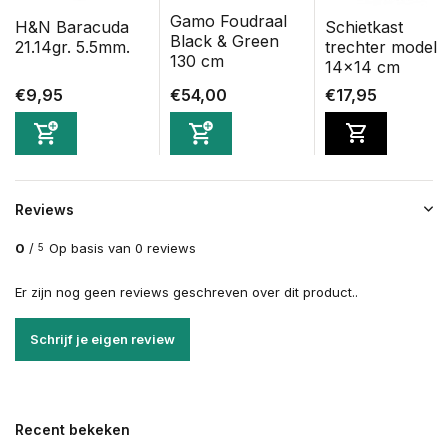
Gamo Foudraal
H&N Baracuda
Schietkast
Black & Green
21.14gr. 5.5mm.
trechter model
130 cm
14x14 cm
€9,95
€54,00
€17,95
Reviews
0
/
Op basis van 0 reviews
5
Er zijn nog geen reviews geschreven over dit product..
Schrijf je eigen review
Recent bekeken