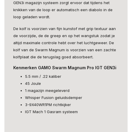
GEN3i magazijn systeem zorgt ervoor dat tijdens het
knikken van de loop er automatisch een diabolo in de
loop geladen wordt.
De kolf is voorzien van fijn kunstof met grip textuur aan
de voorzijde, de de greep en op het wangstuk zodat je
altijd maximale controle hebt over het luchtgeweer. De
kolf van de Swarm Magnum is voorzien van een zachte
kolfplaat die de terugslag goed absorbeert.
Kenmerken GAMO Swarm Magnum Pro IGT GEN3i
5.5 mm / .22 kaliber
45 Joule
1 magazijn meegeleverd
Whisper Fusion geluidsdemper
3-9X40WR1PM richtkijker
IGT Mach 1 Gasram systeem