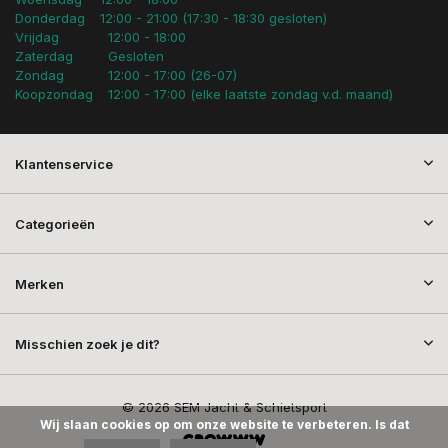
Donderdag
12:00 - 21:00 (17:30 - 18:30 gesloten)
Vrijdag
12:00 - 18:00
Zaterdag
Gesloten
Zondag
12:00 - 17:00 (26-07)
Koopzondag
12:00 - 17:00 (elke laatste zondag v.d. maand)
Klantenservice
Categorieën
Merken
Misschien zoek je dit?
© 2026 SEM Jacht & Schietsport
Wij slaan cookies op om onze website te verbeteren. Is dat