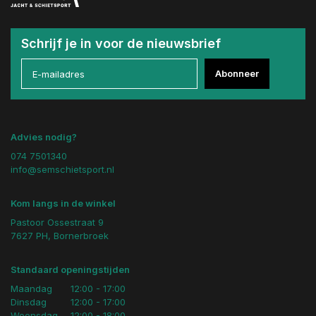
Schrijf je in voor de nieuwsbrief
Abonneer
Advies nodig?
074 7501340
info@semschietsport.nl
Kom langs in de winkel
Pastoor Ossestraat 9
7627 PH, Bornerbroek
Standaard openingstijden
Maandag
12:00 - 17:00
Dinsdag
12:00 - 17:00
Woensdag
12:00 - 18:00