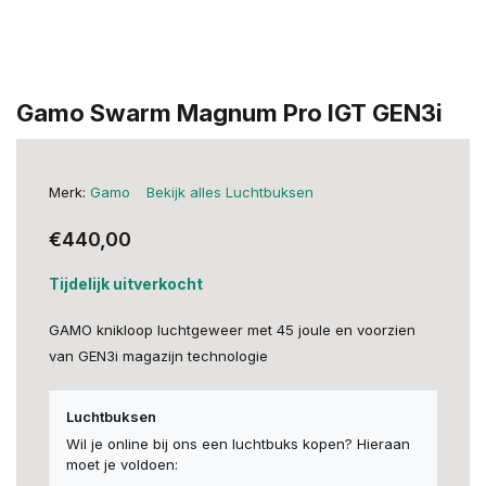
Gamo Swarm Magnum Pro IGT GEN3i
Merk:
Gamo
Bekijk alles Luchtbuksen
€440,00
Tijdelijk uitverkocht
GAMO knikloop luchtgeweer met 45 joule en voorzien
van GEN3i magazijn technologie
Luchtbuksen
Wil je online bij ons een luchtbuks kopen? Hieraan
moet je voldoen: