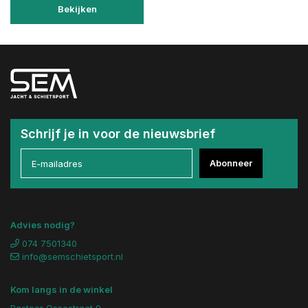
Bekijken
Schrijf je in voor de nieuwsbrief
Abonneer
Advies nodig?
074 7501340
info@semschietsport.nl
Kom langs in de winkel