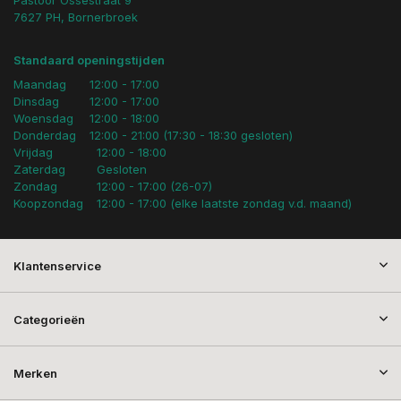
Pastoor Ossestraat 9
7627 PH, Bornerbroek
Standaard openingstijden
Maandag
12:00 - 17:00
Dinsdag
12:00 - 17:00
Woensdag
12:00 - 18:00
Donderdag
12:00 - 21:00 (17:30 - 18:30 gesloten)
Vrijdag
12:00 - 18:00
Zaterdag
Gesloten
Zondag
12:00 - 17:00 (26-07)
Koopzondag
12:00 - 17:00 (elke laatste zondag v.d. maand)
Klantenservice
Categorieën
Merken