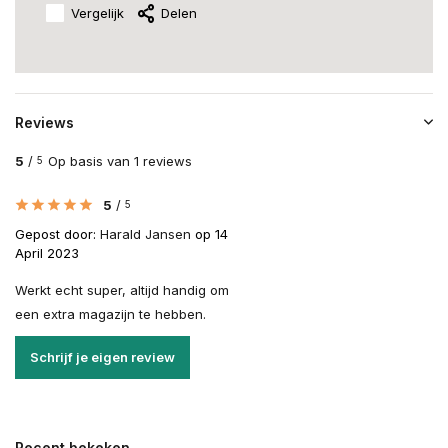
Vergelijk
Delen
Reviews
5
/
Op basis van 1 reviews
5
5
/
5
Gepost door:
Harald Jansen
op 14
April 2023
Werkt echt super, altijd handig om
een extra magazijn te hebben.
Schrijf je eigen review
Recent bekeken