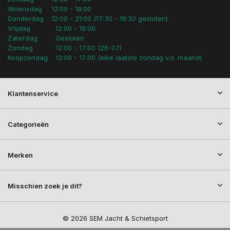
Woensdag
12:00 - 18:00
Donderdag
12:00 - 21:00 (17:30 - 18:30 gesloten)
Vrijdag
12:00 - 18:00
Zaterdag
Gesloten
Zondag
12:00 - 17:00 (26-07)
Koopzondag
12:00 - 17:00 (elke laatste zondag v.d. maand)
Klantenservice
Categorieën
Merken
Misschien zoek je dit?
© 2026 SEM Jacht & Schietsport