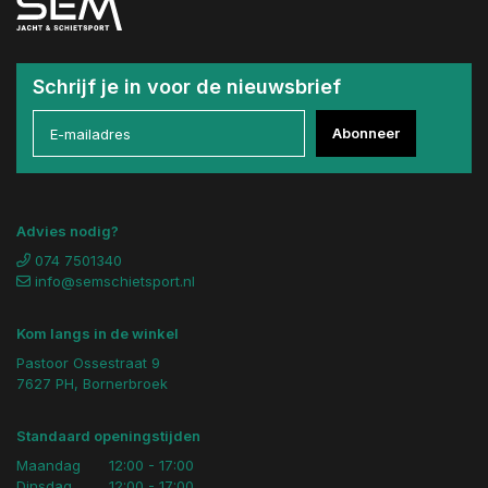
Schrijf je in voor de nieuwsbrief
Abonneer
Advies nodig?
074 7501340
info@semschietsport.nl
Kom langs in de winkel
Pastoor Ossestraat 9
7627 PH, Bornerbroek
Standaard openingstijden
Maandag
12:00 - 17:00
Dinsdag
12:00 - 17:00