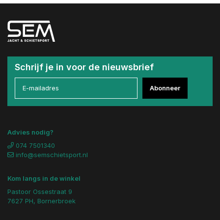
Schrijf je in voor de nieuwsbrief
Abonneer
Advies nodig?
074 7501340
info@semschietsport.nl
Kom langs in de winkel
Pastoor Ossestraat 9
7627 PH, Bornerbroek