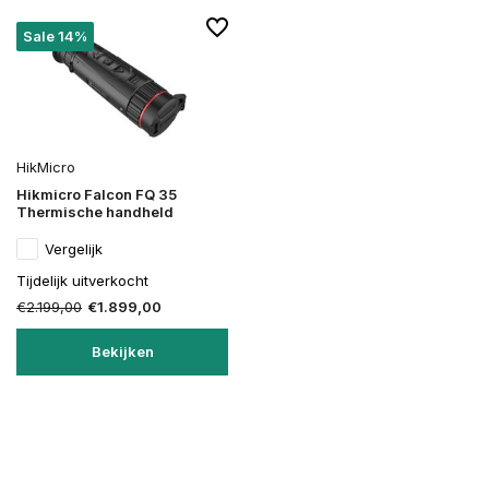
Sale 14%
HikMicro
Hikmicro Falcon FQ 35
Thermische handheld
Vergelijk
Tijdelijk uitverkocht
€2.199,00
€1.899,00
Bekijken