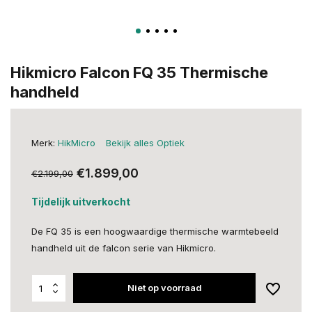
Hikmicro Falcon FQ 35 Thermische
handheld
Merk:
HikMicro
Bekijk alles Optiek
€1.899,00
€2.199,00
Tijdelijk uitverkocht
De FQ 35 is een hoogwaardige thermische warmtebeeld
handheld uit de falcon serie van Hikmicro.
Niet op voorraad