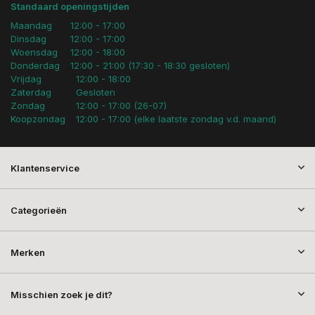
Standaard openingstijden
Maandag
12:00 - 17:00
Dinsdag
12:00 - 17:00
Woensdag
12:00 - 18:00
Donderdag
12:00 - 21:00 (17:30 - 18:30 gesloten)
Vrijdag
12:00 - 18:00
Zaterdag
Gesloten
Zondag
12:00 - 17:00 (26-07)
Koopzondag
12:00 - 17:00 (elke laatste zondag v.d. maand)
Klantenservice
Categorieën
Merken
Misschien zoek je dit?