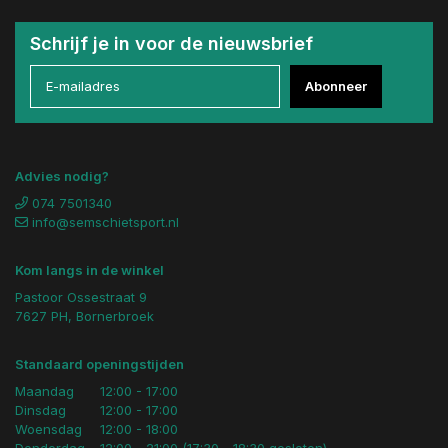
Schrijf je in voor de nieuwsbrief
Abonneer
Advies nodig?
074 7501340
info@semschietsport.nl
Kom langs in de winkel
Pastoor Ossestraat 9
7627 PH, Bornerbroek
Standaard openingstijden
Maandag
12:00 - 17:00
Dinsdag
12:00 - 17:00
Woensdag
12:00 - 18:00
Donderdag
12:00 - 21:00 (17:30 - 18:30 gesloten)