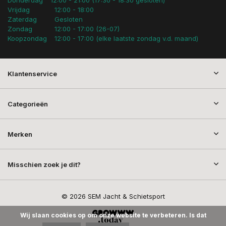
Vrijdag
12:00 - 18:00
Zaterdag
Gesloten
Zondag
12:00 - 17:00 (26-07)
Koopzondag
12:00 - 17:00 (elke laatste zondag v.d. maand)
Klantenservice
Categorieën
Merken
Misschien zoek je dit?
© 2026 SEM Jacht & Schietsport
Wij slaan cookies op om onze website te verbeteren. Is dat