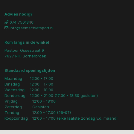
Advies nodig?
074 7501340
info@semschietsport.nl
Kom langs in de winkel
Pastoor Ossestraat 9
7627 PH, Bornerbroek
Standaard openingstijden
Maandag
12:00 - 17:00
Dinsdag
12:00 - 17:00
Woensdag
12:00 - 18:00
Donderdag
12:00 - 21:00 (17:30 - 18:30 gesloten)
Vrijdag
12:00 - 18:00
Zaterdag
Gesloten
Zondag
12:00 - 17:00 (26-07)
Koopzondag
12:00 - 17:00 (elke laatste zondag v.d. maand)