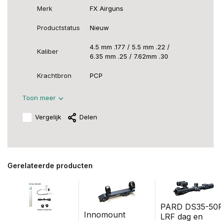
Merk
FX Airguns
Productstatus
Nieuw
4.5 mm .177 / 5.5 mm .22 /
Kaliber
6.35 mm .25 / 7.62mm .30
Krachtbron
PCP
Toon meer
Vergelijk
Delen
Gerelateerde producten
PARD DS35-50
Innomount
LRF dag en