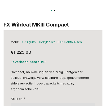
FX Wildcat MKIII Compact
Merk:
FX Airguns
Bekijk alles PCP luchtbuksen
€1.225,00
Leverbaar, bestel nu!
Compact, nauwkeurig en veelzijdig luchtgeweer.
Bullpup-ontwerp, verwisselbare loop, geavanceerde
sidelever-actie, hoog-capaciteitsmagazijn,
ergonomische kolf.
Kaliber:
*