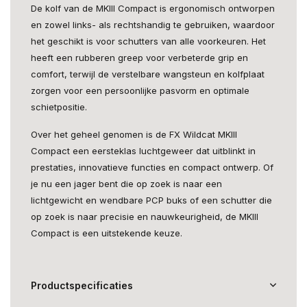
De kolf van de MKIII Compact is ergonomisch ontworpen
en zowel links- als rechtshandig te gebruiken, waardoor
het geschikt is voor schutters van alle voorkeuren. Het
heeft een rubberen greep voor verbeterde grip en
comfort, terwijl de verstelbare wangsteun en kolfplaat
zorgen voor een persoonlijke pasvorm en optimale
schietpositie.
Over het geheel genomen is de FX Wildcat MKIII
Compact een eersteklas luchtgeweer dat uitblinkt in
prestaties, innovatieve functies en compact ontwerp. Of
je nu een jager bent die op zoek is naar een
lichtgewicht en wendbare PCP buks of een schutter die
op zoek is naar precisie en nauwkeurigheid, de MKIII
Compact is een uitstekende keuze.
Productspecificaties