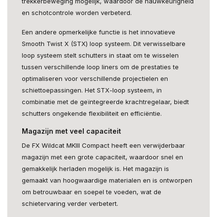
trekkerbeweging mogelijk, waardoor de nauwkeurigheid
en schotcontrole worden verbeterd.
Een andere opmerkelijke functie is het innovatieve
Smooth Twist X (STX) loop systeem. Dit verwisselbare
loop systeem stelt schutters in staat om te wisselen
tussen verschillende loop liners om de prestaties te
optimaliseren voor verschillende projectielen en
schiettoepassingen. Het STX-loop systeem, in
combinatie met de geïntegreerde krachtregelaar, biedt
schutters ongekende flexibiliteit en efficiëntie.
Magazijn met veel capaciteit
De FX Wildcat MKIII Compact heeft een verwijderbaar
magazijn met een grote capaciteit, waardoor snel en
gemakkelijk herladen mogelijk is. Het magazijn is
gemaakt van hoogwaardige materialen en is ontworpen
om betrouwbaar en soepel te voeden, wat de
schietervaring verder verbetert.