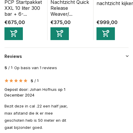
PCP Startpakket
Nachtzicht Quick
nachtzicht kijke
XXL 10 liter 300
Release
bar + 6-...
Weaver/...
€675,00
€375,00
€999,00
Reviews
5
/
Op basis van 1 reviews
5
5
/
5
Gepost door:
Johan Hofhuis
op 1
December 2024
Bezit deze in cal .22 een half jaar,
max afstand die ik er mee
geschoten heb is 50 meter en dit
gaat bijzonder goed.