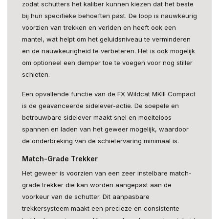
zodat schutters het kaliber kunnen kiezen dat het beste
bij hun specifieke behoeften past. De loop is nauwkeurig
voorzien van trekken en verlden en heeft ook een
mantel, wat helpt om het geluidsniveau te verminderen
en de nauwkeurigheid te verbeteren. Het is ook mogelijk
om optioneel een demper toe te voegen voor nog stiller
schieten.
Een opvallende functie van de FX Wildcat MKIII Compact
is de geavanceerde sidelever-actie. De soepele en
betrouwbare sidelever maakt snel en moeiteloos
spannen en laden van het geweer mogelijk, waardoor
de onderbreking van de schietervaring minimaal is.
Match-Grade Trekker
Het geweer is voorzien van een zeer instelbare match-
grade trekker die kan worden aangepast aan de
voorkeur van de schutter. Dit aanpasbare
trekkersysteem maakt een precieze en consistente