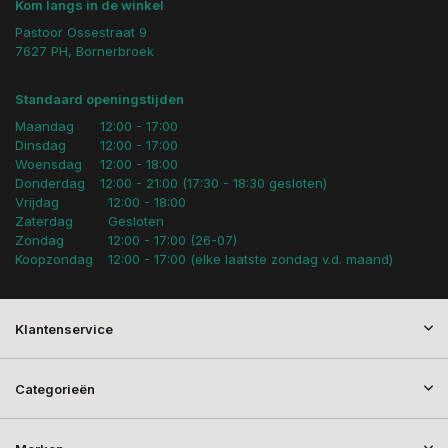
Kom langs in de winkel
Pastoor Ossestraat 9
7627 PH, Bornerbroek
Standaard openingstijden
Maandag
12:00 - 17:00
Dinsdag
12:00 - 17:00
Woensdag
12:00 - 18:00
Donderdag
12:00 - 21:00 (17:30 - 18:30 gesloten)
Vrijdag
12:00 - 18:00
Zaterdag
Gesloten
Zondag
12:00 - 17:00 (26-07)
Koopzondag
12:00 - 17:00 (elke laatste zondag v.d. maand)
Klantenservice
Categorieën