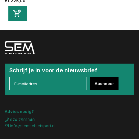
€1.225,00
Schrijf je in voor de nieuwsbrief
Abonneer
Advies nodig?
074 7501340
info@semschietsport.nl