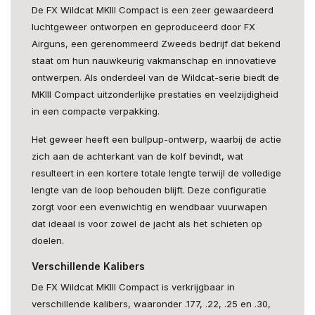
De FX Wildcat MKIII Compact is een zeer gewaardeerd
luchtgeweer ontworpen en geproduceerd door FX
Airguns, een gerenommeerd Zweeds bedrijf dat bekend
staat om hun nauwkeurig vakmanschap en innovatieve
ontwerpen. Als onderdeel van de Wildcat-serie biedt de
MKIII Compact uitzonderlijke prestaties en veelzijdigheid
in een compacte verpakking.
Het geweer heeft een bullpup-ontwerp, waarbij de actie
zich aan de achterkant van de kolf bevindt, wat
resulteert in een kortere totale lengte terwijl de volledige
lengte van de loop behouden blijft. Deze configuratie
zorgt voor een evenwichtig en wendbaar vuurwapen
dat ideaal is voor zowel de jacht als het schieten op
doelen.
Verschillende Kalibers
De FX Wildcat MKIII Compact is verkrijgbaar in
verschillende kalibers, waaronder .177, .22, .25 en .30,