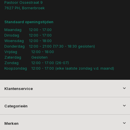
Pastoor Ossestraat 9
7627 PH, Bornerbroek
Standaard openingstijden
Maandag
12:00 - 17:00
Dinsdag
12:00 - 17:00
Woensdag
12:00 - 18:00
Donderdag
12:00 - 21:00 (17:30 - 18:30 gesloten)
Vrijdag
12:00 - 18:00
Zaterdag
Gesloten
Zondag
12:00 - 17:00 (26-07)
Koopzondag
12:00 - 17:00 (elke laatste zondag v.d. maand)
Klantenservice
Categorieën
Merken