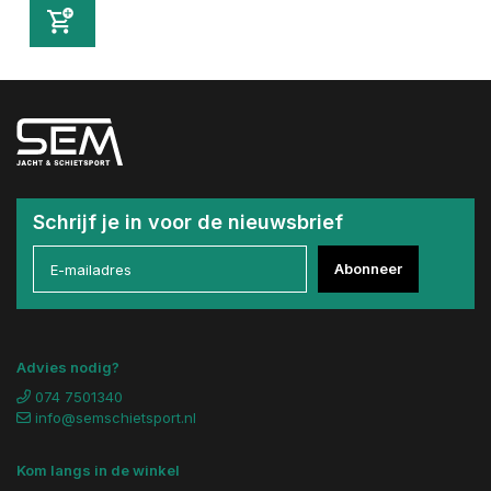
Schrijf je in voor de nieuwsbrief
Abonneer
Advies nodig?
074 7501340
info@semschietsport.nl
Kom langs in de winkel