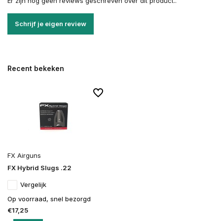
Er zijn nog geen reviews geschreven over dit product..
Schrijf je eigen review
Recent bekeken
FX Airguns
FX Hybrid Slugs .22
Vergelijk
Op voorraad, snel bezorgd
€17,25