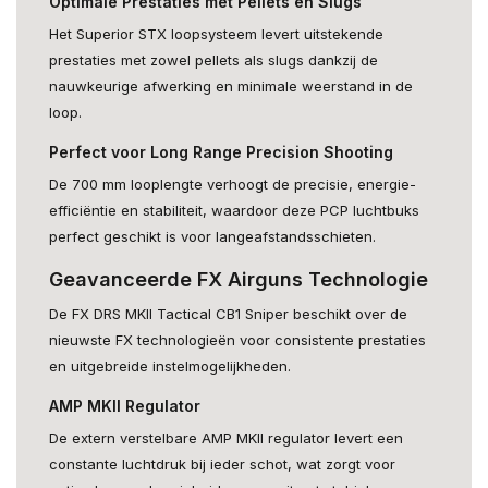
Optimale Prestaties met Pellets en Slugs
Het Superior STX loopsysteem levert uitstekende
prestaties met zowel pellets als slugs dankzij de
nauwkeurige afwerking en minimale weerstand in de
loop.
Perfect voor Long Range Precision Shooting
De 700 mm looplengte verhoogt de precisie, energie-
efficiëntie en stabiliteit, waardoor deze PCP luchtbuks
perfect geschikt is voor langeafstandsschieten.
Geavanceerde FX Airguns Technologie
De FX DRS MKII Tactical CB1 Sniper beschikt over de
nieuwste FX technologieën voor consistente prestaties
en uitgebreide instelmogelijkheden.
AMP MKII Regulator
De extern verstelbare AMP MKII regulator levert een
constante luchtdruk bij ieder schot, wat zorgt voor