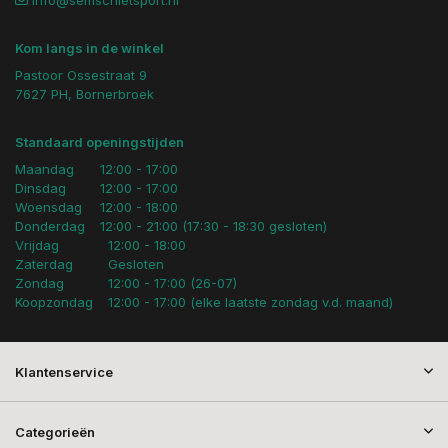
info@semschietsport.nl
Kom langs in de winkel
Pastoor Ossestraat 9
7627 PH, Bornerbroek
Standaard openingstijden
Maandag
12:00 - 17:00
Dinsdag
12:00 - 17:00
Woensdag
12:00 - 18:00
Donderdag
12:00 - 21:00 (17:30 - 18:30 gesloten)
Vrijdag
12:00 - 18:00
Zaterdag
Gesloten
Zondag
12:00 - 17:00 (26-07)
Koopzondag
12:00 - 17:00 (elke laatste zondag v.d. maand)
Klantenservice
Categorieën