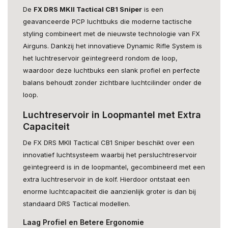
De
FX DRS MKII Tactical CB1 Sniper
is een
geavanceerde PCP luchtbuks die moderne tactische
styling combineert met de nieuwste technologie van FX
Airguns. Dankzij het innovatieve Dynamic Rifle System is
het luchtreservoir geïntegreerd rondom de loop,
waardoor deze luchtbuks een slank profiel en perfecte
balans behoudt zonder zichtbare luchtcilinder onder de
loop.
Luchtreservoir in Loopmantel met Extra
Capaciteit
De FX DRS MKII Tactical CB1 Sniper beschikt over een
innovatief luchtsysteem waarbij het persluchtreservoir
geïntegreerd is in de loopmantel, gecombineerd met een
extra luchtreservoir in de kolf. Hierdoor ontstaat een
enorme luchtcapaciteit die aanzienlijk groter is dan bij
standaard DRS Tactical modellen.
Laag Profiel en Betere Ergonomie