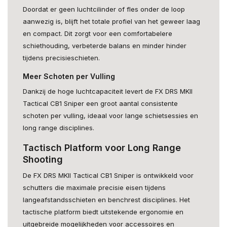
Doordat er geen luchtcilinder of fles onder de loop
aanwezig is, blijft het totale profiel van het geweer laag
en compact. Dit zorgt voor een comfortabelere
schiethouding, verbeterde balans en minder hinder
tijdens precisieschieten.
Meer Schoten per Vulling
Dankzij de hoge luchtcapaciteit levert de FX DRS MKII
Tactical CB1 Sniper een groot aantal consistente
schoten per vulling, ideaal voor lange schietsessies en
long range disciplines.
Tactisch Platform voor Long Range
Shooting
De FX DRS MKII Tactical CB1 Sniper is ontwikkeld voor
schutters die maximale precisie eisen tijdens
langeafstandsschieten en benchrest disciplines. Het
tactische platform biedt uitstekende ergonomie en
uitgebreide mogelijkheden voor accessoires en