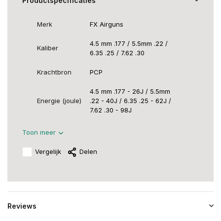
Productspecificaties
Merk
FX Airguns
4.5 mm .177 / 5.5mm .22 /
Kaliber
6.35 .25 / 7.62 .30
Krachtbron
PCP
4.5 mm .177 - 26J / 5.5mm
Energie (joule)
.22 - 40J / 6.35 .25 - 62J /
7.62 .30 - 98J
Toon meer
Vergelijk
Delen
Reviews