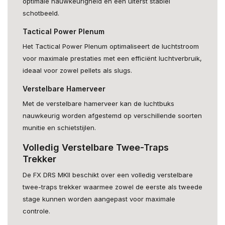
optimale nauwkeurigheid en een uiterst stabiel
schotbeeld.
Tactical Power Plenum
Het Tactical Power Plenum optimaliseert de luchtstroom
voor maximale prestaties met een efficiënt luchtverbruik,
ideaal voor zowel pellets als slugs.
Verstelbare Hamerveer
Met de verstelbare hamerveer kan de luchtbuks
nauwkeurig worden afgestemd op verschillende soorten
munitie en schietstijlen.
Volledig Verstelbare Twee-Traps
Trekker
De FX DRS MKII beschikt over een volledig verstelbare
twee-traps trekker waarmee zowel de eerste als tweede
stage kunnen worden aangepast voor maximale
controle.