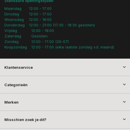
Standaard openingstijden
Maandag
12:00 - 17:00
Dinsdag
12:00 - 17:00
Woensdag
12:00 - 18:00
Donderdag
12:00 - 21:00 (17:30 - 18:30 gesloten)
Vrijdag
12:00 - 18:00
Zaterdag
Gesloten
Zondag
12:00 - 17:00 (26-07)
Koopzondag
12:00 - 17:00 (elke laatste zondag v.d. maand)
Klantenservice
Categorieën
Merken
Misschien zoek je dit?