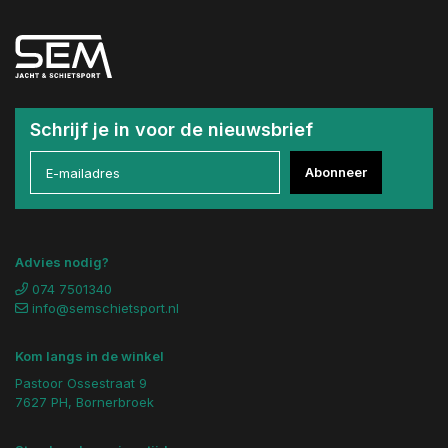
Schrijf je in voor de nieuwsbrief
Abonneer
Advies nodig?
074 7501340
info@semschietsport.nl
Kom langs in de winkel
Pastoor Ossestraat 9
7627 PH, Bornerbroek