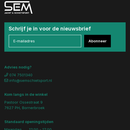
Schrijf je in voor de nieuwsbrief
Abonneer
Advies nodig?
074 7501340
info@semschietsport.nl
Kom langs in de winkel
Pastoor Ossestraat 9
7627 PH, Bornerbroek
Standaard openingstijden
Maandag
12:00 - 17:00