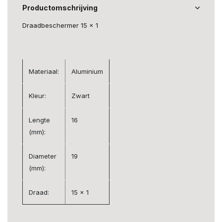
Productomschrijving
Draadbeschermer 15 x 1
Materiaal:
Aluminium
Kleur:
Zwart
Lengte
16
(mm):
Diameter
19
(mm):
Draad:
15 x 1