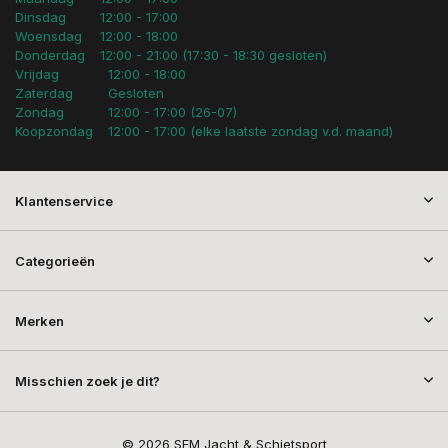
Dinsdag
12:00 - 17:00
Woensdag
12:00 - 18:00
Donderdag
12:00 - 21:00 (17:30 - 18:30 gesloten)
Vrijdag
12:00 - 18:00
Zaterdag
Gesloten
Zondag
12:00 - 17:00 (26-07)
Koopzondag
12:00 - 17:00 (elke laatste zondag v.d. maand)
Klantenservice
Categorieën
Merken
Misschien zoek je dit?
© 2026 SEM Jacht & Schietsport