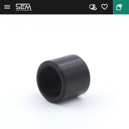
0
Terug
Home
Draadbeschermer 15 x 1