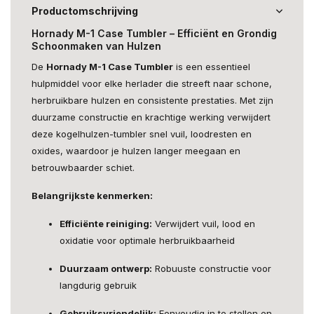
Productomschrijving
Hornady M-1 Case Tumbler – Efficiënt en Grondig
Schoonmaken van Hulzen
De
Hornady M-1 Case Tumbler
is een essentieel
hulpmiddel voor elke herlader die streeft naar schone,
herbruikbare hulzen en consistente prestaties. Met zijn
duurzame constructie en krachtige werking verwijdert
deze kogelhulzen-tumbler snel vuil, loodresten en
oxides, waardoor je hulzen langer meegaan en
betrouwbaarder schiet.
Belangrijkste kenmerken:
Efficiënte reiniging:
Verwijdert vuil, lood en
oxidatie voor optimale herbruikbaarheid
Duurzaam ontwerp:
Robuuste constructie voor
langdurig gebruik
Gebruiksvriendelijk:
Eenvoudig in te stellen en