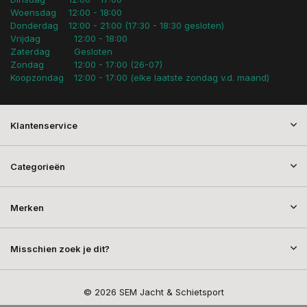
Woensdag
12:00 - 18:00
Donderdag
12:00 - 21:00 (17:30 - 18:30 gesloten)
Vrijdag
12:00 - 18:00
Zaterdag
Gesloten
Zondag
12:00 - 17:00 (26-07)
Koopzondag
12:00 - 17:00 (elke laatste zondag v.d. maand)
Klantenservice
Categorieën
Merken
Misschien zoek je dit?
© 2026 SEM Jacht & Schietsport