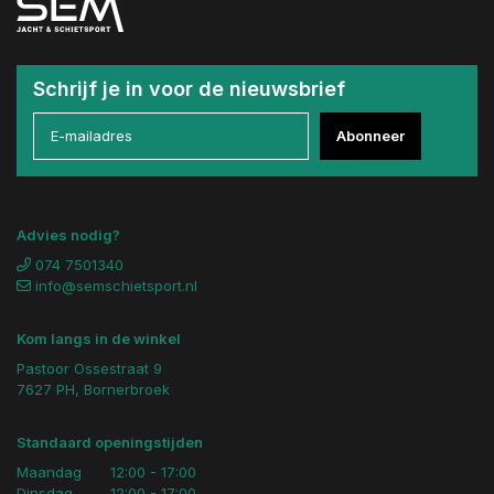
Schrijf je in voor de nieuwsbrief
Abonneer
Advies nodig?
074 7501340
info@semschietsport.nl
Kom langs in de winkel
Pastoor Ossestraat 9
7627 PH, Bornerbroek
Standaard openingstijden
Maandag
12:00 - 17:00
Dinsdag
12:00 - 17:00