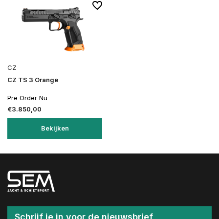
CZ
CZ TS 3 Orange
Pre Order Nu
€3.850,00
Bekijken
Schrijf je in voor de nieuwsbrief