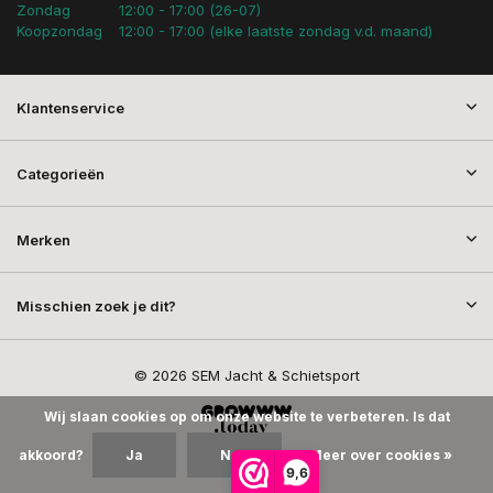
Zondag
12:00 - 17:00 (26-07)
Koopzondag
12:00 - 17:00 (elke laatste zondag v.d. maand)
Klantenservice
Categorieën
Merken
Misschien zoek je dit?
© 2026 SEM Jacht & Schietsport
Wij slaan cookies op om onze website te verbeteren. Is dat
akkoord?
Ja
Nee
Meer over cookies »
9,6