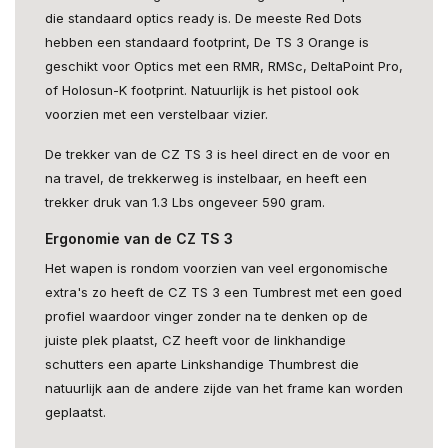
die standaard optics ready is. De meeste Red Dots
hebben een standaard footprint, De TS 3 Orange is
geschikt voor Optics met een RMR, RMSc, DeltaPoint Pro,
of Holosun-K footprint. Natuurlijk is het pistool ook
voorzien met een verstelbaar vizier.
De trekker van de CZ TS 3 is heel direct en de voor en
na travel, de trekkerweg is instelbaar, en heeft een
trekker druk van 1.3 Lbs ongeveer 590 gram.
Ergonomie van de CZ TS 3
Het wapen is rondom voorzien van veel ergonomische
extra's zo heeft de CZ TS 3 een Tumbrest met een goed
profiel waardoor vinger zonder na te denken op de
juiste plek plaatst, CZ heeft voor de linkhandige
schutters een aparte Linkshandige Thumbrest die
natuurlijk aan de andere zijde van het frame kan worden
geplaatst.