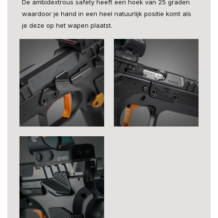
De ambidextrous safety heeft een hoek van 25 graden
waardoor je hand in een heel natuurlijk positie komt als
je deze op het wapen plaatst.