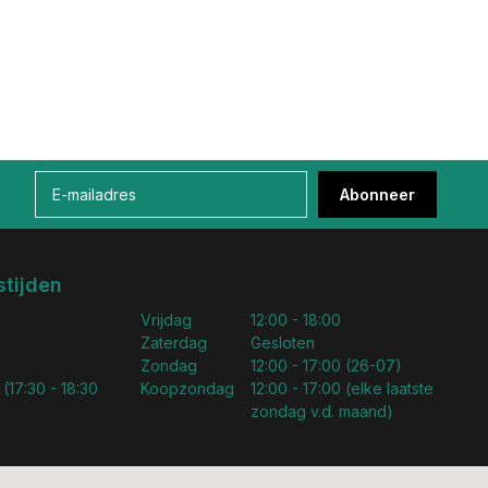
Abonneer
tijden
Vrijdag
12:00 - 18:00
Zaterdag
Gesloten
Zondag
12:00 - 17:00 (26-07)
 (17:30 - 18:30
Koopzondag
12:00 - 17:00 (elke laatste
zondag v.d. maand)