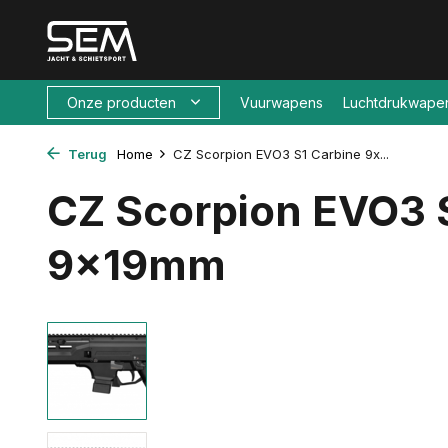
Onze producten
Vuurwapens
Luchtdrukwape
Terug
Home
CZ Scorpion EVO3 S1 Carbine 9x...
CZ Scorpion EVO3 
9x19mm