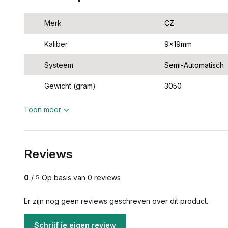
Merk
CZ
Kaliber
9x19mm
Systeem
Semi-Automatisch
Gewicht (gram)
3050
Toon meer
Reviews
0
/
Op basis van 0 reviews
5
Er zijn nog geen reviews geschreven over dit product..
Schrijf je eigen review