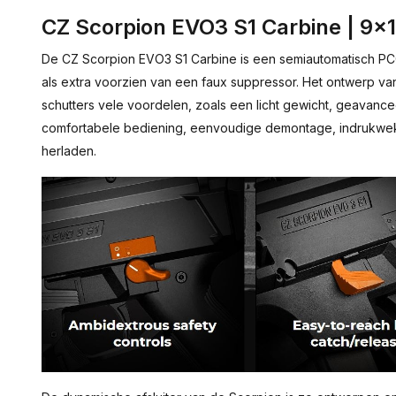
CZ Scorpion EVO3 S1 Carbine | 9
De CZ Scorpion EVO3 S1 Carbine is een semiautomatisch PC
als extra voorzien van een faux suppressor. Het ontwerp v
schutters vele voordelen, zoals een licht gewicht, geavan
comfortabele bediening, eenvoudige demontage, indrukwe
herladen.