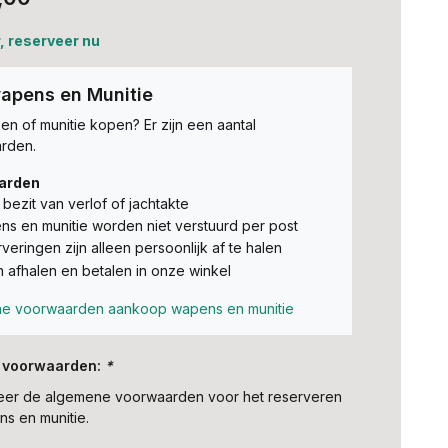
, reserveer nu
apens en Munitie
n of munitie kopen? Er zijn een aantal
rden.
arden
t bezit van verlof of jachtakte
s en munitie worden niet verstuurd per post
veringen zijn alleen persoonlijk af te halen
n afhalen en betalen in onze winkel
e voorwaarden aankoop wapens en munitie
 voorwaarden:
*
teer de algemene voorwaarden voor het reserveren
s en munitie.