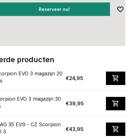
Reserveer nu!
erde producten
orpion EVO 3 magazijn 20
€24,95
s
orpion EVO 3 magazijn 30
€39,95
s
G 35 EV9 - CZ Scorpion
€43,95
O 3