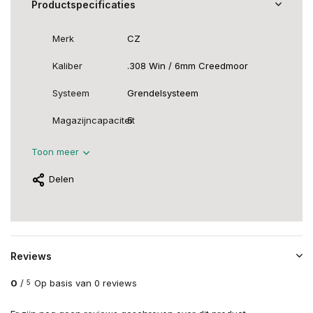
Productspecificaties
Merk
CZ
Kaliber
.308 Win / 6mm Creedmoor
Systeem
Grendelsysteem
Magazijncapaciteit
5
Toon meer
Delen
Reviews
0
/
Op basis van 0 reviews
5