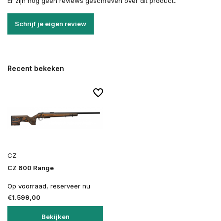
Er zijn nog geen reviews geschreven over dit product..
Schrijf je eigen review
Recent bekeken
CZ
CZ 600 Range
Op voorraad, reserveer nu
€1.599,00
Bekijken