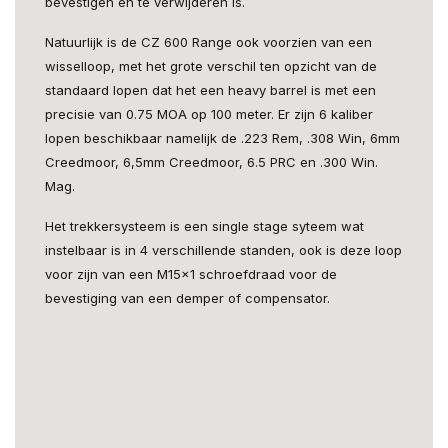
bevestigen en te verwijderen is.
Natuurlijk is de CZ 600 Range ook voorzien van een
wisselloop, met het grote verschil ten opzicht van de
standaard lopen dat het een heavy barrel is met een
precisie van 0.75 MOA op 100 meter. Er zijn 6 kaliber
lopen beschikbaar namelijk de .223 Rem, .308 Win, 6mm
Creedmoor, 6,5mm Creedmoor, 6.5 PRC en .300 Win.
Mag.
Het trekkersysteem is een single stage syteem wat
instelbaar is in 4 verschillende standen, ook is deze loop
voor zijn van een M15x1 schroefdraad voor de
bevestiging van een demper of compensator.