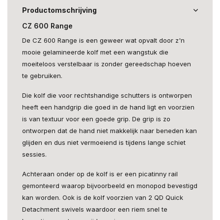
Productomschrijving
CZ 600 Range
De CZ 600 Range is een geweer wat opvalt door z'n
mooie gelamineerde kolf met een wangstuk die
moeiteloos verstelbaar is zonder gereedschap hoeven
te gebruiken.
Die kolf die voor rechtshandige schutters is ontworpen
heeft een handgrip die goed in de hand ligt en voorzien
is van textuur voor een goede grip. De grip is zo
ontworpen dat de hand niet makkelijk naar beneden kan
glijden en dus niet vermoeiend is tijdens lange schiet
sessies.
Achteraan onder op de kolf is er een picatinny rail
gemonteerd waarop bijvoorbeeld en monopod bevestigd
kan worden. Ook is de kolf voorzien van 2 QD Quick
Detachment swivels waardoor een riem snel te