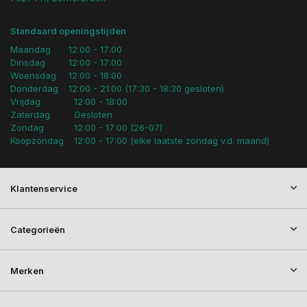
Standaard openingstijden
Maandag
12:00 - 17:00
Dinsdag
12:00 - 17:00
Woensdag
12:00 - 18:00
Donderdag
12:00 - 21:00 (17:30 - 18:30 gesloten)
Vrijdag
12:00 - 18:00
Zaterdag
Gesloten
Zondag
12:00 - 17:00 (26-07)
Koopzondag
12:00 - 17:00 (elke laatste zondag v.d. maand)
Klantenservice
Categorieën
Merken