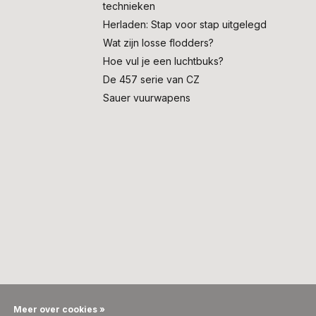
technieken
Herladen: Stap voor stap uitgelegd
Wat zijn losse flodders?
Hoe vul je een luchtbuks?
De 457 serie van CZ
Sauer vuurwapens
Meer over cookies »