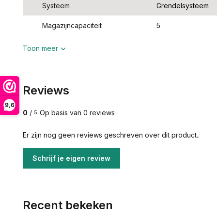
Systeem
Grendelsysteem
Magazijncapaciteit
5
Toon meer
Reviews
9,6
0
/
Op basis van 0 reviews
5
Er zijn nog geen reviews geschreven over dit product..
Schrijf je eigen review
Recent bekeken