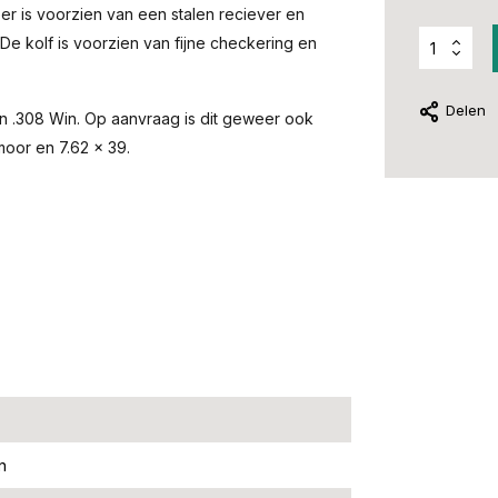
er is voorzien van een stalen reciever en
De kolf is voorzien van fijne checkering en
Delen
n .308 Win. Op aanvraag is dit geweer ook
moor en 7.62 x 39.
n