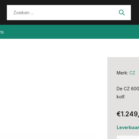
ns
Merk:
CZ
De CZ 600 
kolf.
€1.249
Leverbaar