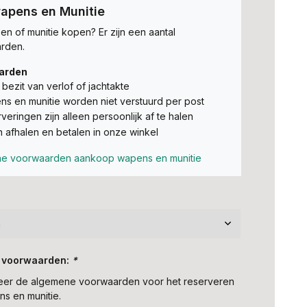
apens en Munitie
n of munitie kopen? Er zijn een aantal
rden.
arden
t bezit van verlof of jachtakte
s en munitie worden niet verstuurd per post
veringen zijn alleen persoonlijk af te halen
n afhalen en betalen in onze winkel
e voorwaarden aankoop wapens en munitie
 voorwaarden:
*
teer de algemene voorwaarden voor het reserveren
s en munitie.