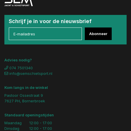
Schrijf je in voor de nieuwsbrief
Abonneer
Advies nodig?
074 7501340
info@semschietsport.nl
Kom langs in de winkel
Pastoor Ossestraat 9
7627 PH, Bornerbroek
Standaard openingstijden
Maandag
12:00 - 17:00
Dinsdag
12:00 - 17:00