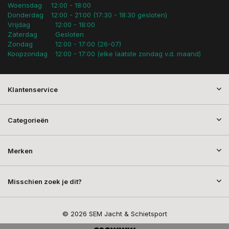
Woensdag
12:00 - 18:00
Donderdag
12:00 - 21:00 (17:30 - 18:30 gesloten)
Vrijdag
12:00 - 18:00
Zaterdag
Gesloten
Zondag
12:00 - 17:00 (26-07)
Koopzondag
12:00 - 17:00 (elke laatste zondag v.d. maand)
Klantenservice
Categorieën
Merken
Misschien zoek je dit?
© 2026 SEM Jacht & Schietsport