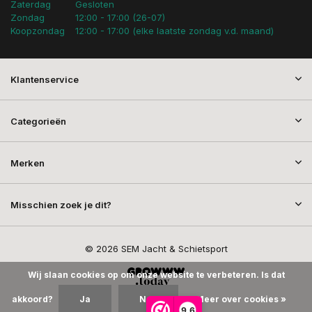
Zaterdag
Gesloten
Zondag
12:00 - 17:00 (26-07)
Koopzondag
12:00 - 17:00 (elke laatste zondag v.d. maand)
Klantenservice
Categorieën
Merken
Misschien zoek je dit?
© 2026 SEM Jacht & Schietsport
Wij slaan cookies op om onze website te verbeteren. Is dat
akkoord?
Ja
Nee
Meer over cookies »
9,6