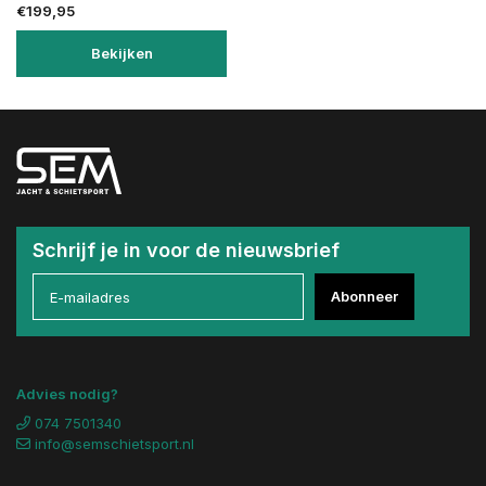
€199,95
Bekijken
Schrijf je in voor de nieuwsbrief
Abonneer
Advies nodig?
074 7501340
info@semschietsport.nl