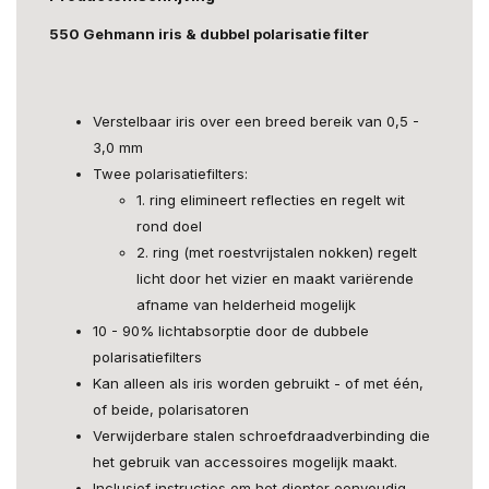
550 Gehmann iris & dubbel polarisatie filter
Verstelbaar iris over een breed bereik van 0,5 -
3,0 mm
Twee polarisatiefilters:
1. ring elimineert reflecties en regelt wit
rond doel
2. ring (met roestvrijstalen nokken) regelt
licht door het vizier en maakt variërende
afname van helderheid mogelijk
10 - 90% lichtabsorptie door de dubbele
polarisatiefilters
Kan alleen als iris worden gebruikt - of met één,
of beide, polarisatoren
Verwijderbare stalen schroefdraadverbinding die
het gebruik van accessoires mogelijk maakt.
Inclusief instructies om het diopter eenvoudig