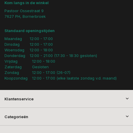
Kom langs in de winkel
Pastoor Ossestraat 9
7627 PH, Bornerbroek
Standaard openingstijden
Maandag
12:00 - 17:00
Dinsdag
12:00 - 17:00
Woensdag
12:00 - 18:00
Donderdag
12:00 - 21:00 (17:30 - 18:30 gesloten)
Vrijdag
12:00 - 18:00
Zaterdag
Gesloten
Zondag
12:00 - 17:00 (26-07)
Koopzondag
12:00 - 17:00 (elke laatste zondag v.d. maand)
Klantenservice
Categorieën