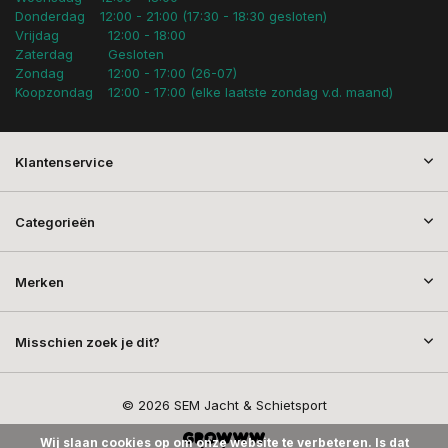
Donderdag
12:00 - 21:00 (17:30 - 18:30 gesloten)
Vrijdag
12:00 - 18:00
Zaterdag
Gesloten
Zondag
12:00 - 17:00 (26-07)
Koopzondag
12:00 - 17:00 (elke laatste zondag v.d. maand)
Klantenservice
Categorieën
Merken
Misschien zoek je dit?
© 2026 SEM Jacht & Schietsport
Wij slaan cookies op om onze website te verbeteren. Is dat