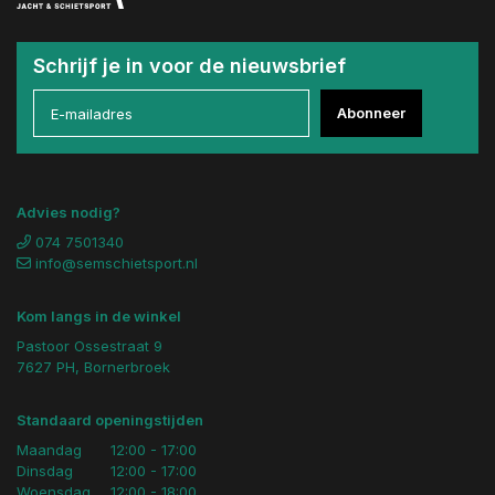
Schrijf je in voor de nieuwsbrief
Abonneer
Advies nodig?
074 7501340
info@semschietsport.nl
Kom langs in de winkel
Pastoor Ossestraat 9
7627 PH, Bornerbroek
Standaard openingstijden
Maandag
12:00 - 17:00
Dinsdag
12:00 - 17:00
Woensdag
12:00 - 18:00