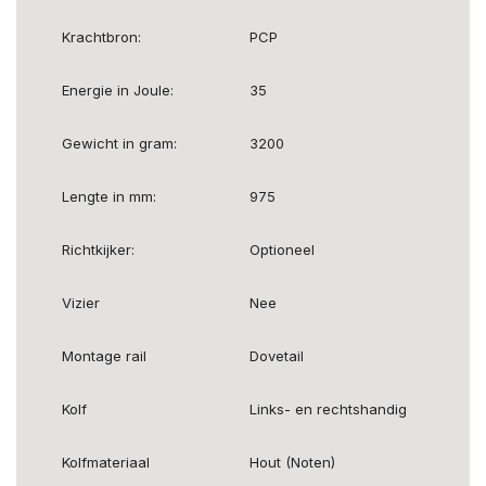
Krachtbron:
PCP
Energie in Joule:
35
Gewicht in gram:
3200
Lengte in mm:
975
Richtkijker:
Optioneel
Vizier
Nee
Montage rail
Dovetail
Kolf
Links- en rechtshandig
Kolfmateriaal
Hout (Noten)