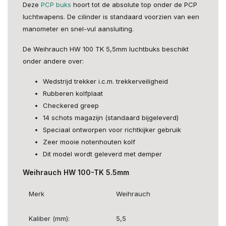
Deze
PCP buks
hoort tot de absolute top onder de PCP
luchtwapens. De cilinder is standaard voorzien van een
manometer en snel-vul aansluiting.
De Weihrauch HW 100 TK 5,5mm luchtbuks beschikt
onder andere over:
Wedstrijd trekker i.c.m. trekkerveiligheid
Rubberen kolfplaat
Checkered greep
14 schots magazijn (standaard bijgeleverd)
Speciaal ontworpen voor richtkijker gebruik
Zeer mooie notenhouten kolf
Dit model wordt geleverd met demper
Weihrauch HW 100-TK 5.5mm
Merk
Weihrauch
Kaliber (mm):
5,5