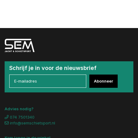
Schrijf je in voor de nieuwsbrief
Abonneer
Advies nodig?
074 7501340
info@semschietsport.nl
Kom langs in de winkel