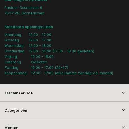
Pastoor Ossestraat 9
7627 PH, Bornerbroek
Standaard openingstijden
Maandag
12:00 - 17:00
Dinsdag
12:00 - 17:00
Woensdag
12:00 - 18:00
Donderdag
12:00 - 21:00 (17:30 - 18:30 gesloten)
Vrijdag
12:00 - 18:00
Zaterdag
Gesloten
Zondag
12:00 - 17:00 (26-07)
Koopzondag
12:00 - 17:00 (elke laatste zondag v.d. maand)
Klantenservice
Categorieën
Merken