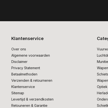
Klantenservice
Cate
Over ons
Vuurw
Algemene voorwaarden
Lucht
Disclaimer
Muniti
Privacy Statement
Wapen
Betaalmethoden
Schiet
Verzenden & retourneren
Wapen
Klantenservice
Optiek
Sitemap
Herlad
Levertijd & verzendkosten
Onder
Retouneren & Garantie
Schiet