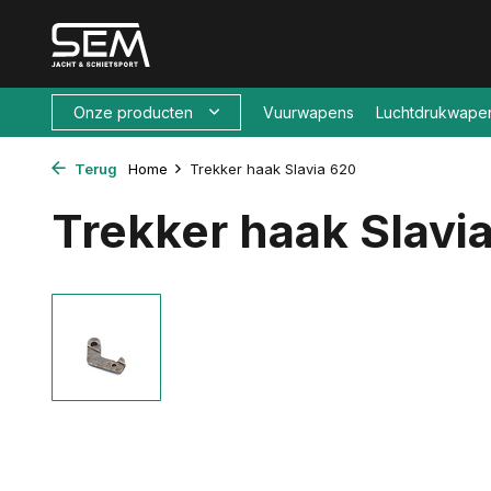
Onze producten
Vuurwapens
Luchtdrukwape
Terug
Home
Trekker haak Slavia 620
Trekker haak Slavi