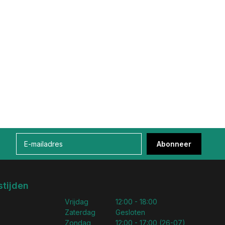
Abonneer
tijden
Vrijdag
12:00 - 18:00
Zaterdag
Gesloten
Zondag
12:00 - 17:00 (26-07)