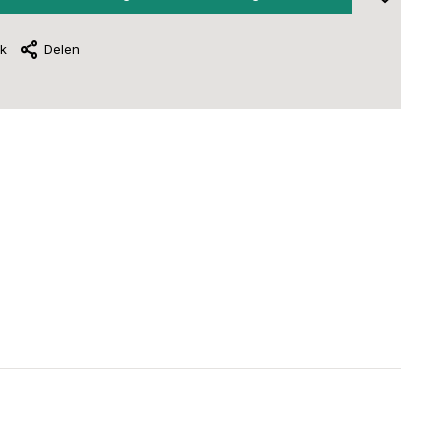
jk
Delen