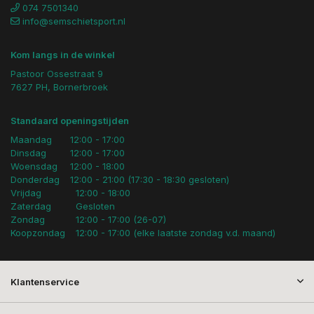
074 7501340
info@semschietsport.nl
Kom langs in de winkel
Pastoor Ossestraat 9
7627 PH, Bornerbroek
Standaard openingstijden
Maandag
12:00 - 17:00
Dinsdag
12:00 - 17:00
Woensdag
12:00 - 18:00
Donderdag
12:00 - 21:00 (17:30 - 18:30 gesloten)
Vrijdag
12:00 - 18:00
Zaterdag
Gesloten
Zondag
12:00 - 17:00 (26-07)
Koopzondag
12:00 - 17:00 (elke laatste zondag v.d. maand)
Klantenservice