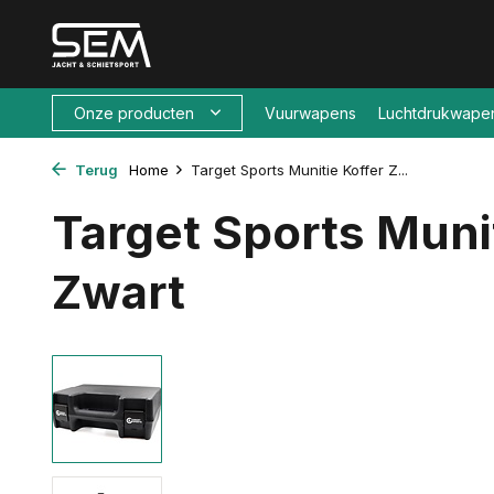
Onze producten
Vuurwapens
Luchtdrukwape
Terug
Home
Target Sports Munitie Koffer Z...
Target Sports Munit
Zwart