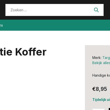
ns
ie Koffer
Merk:
Targ
Bekijk all
Handige ko
€8,95
Tijdelijk 