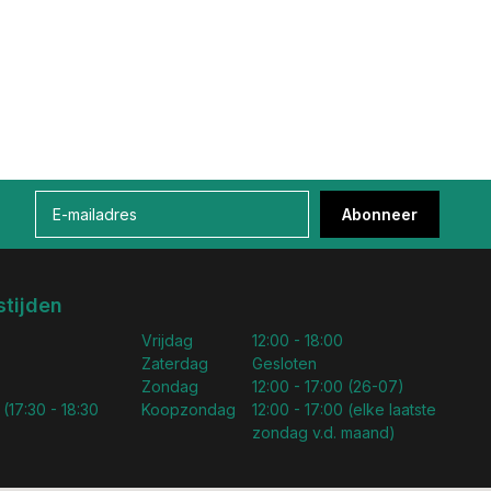
Abonneer
tijden
Vrijdag
12:00 - 18:00
Zaterdag
Gesloten
Zondag
12:00 - 17:00 (26-07)
 (17:30 - 18:30
Koopzondag
12:00 - 17:00 (elke laatste
zondag v.d. maand)