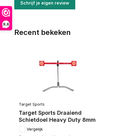
Schrijf je eigen review
9,6
Recent bekeken
Target Sports
Target Sports Draaiend
Schietdoel Heavy Duty 8mm
Vergelijk