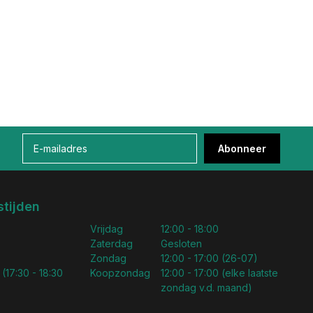
Abonneer
tijden
Vrijdag
12:00 - 18:00
Zaterdag
Gesloten
Zondag
12:00 - 17:00 (26-07)
 (17:30 - 18:30
Koopzondag
12:00 - 17:00 (elke laatste
zondag v.d. maand)