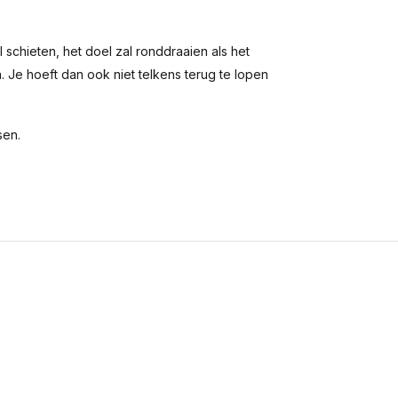
l schieten, het doel zal ronddraaien als het
 Je hoeft dan ook niet telkens terug te lopen
sen.