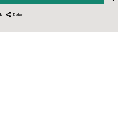
jk
Delen