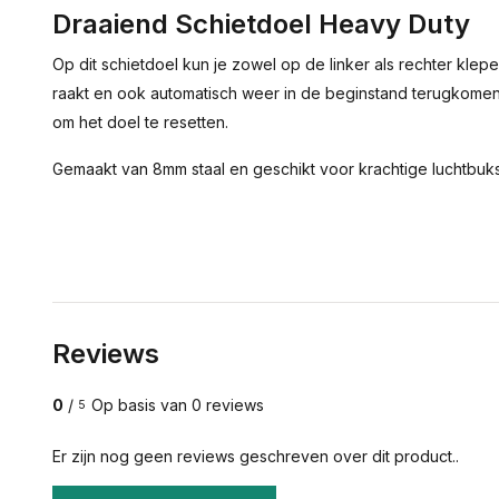
Draaiend Schietdoel Heavy Duty
Op dit schietdoel kun je zowel op de linker als rechter klepe
raakt en ook automatisch weer in de beginstand terugkomen.
om het doel te resetten.
Gemaakt van 8mm staal en geschikt voor krachtige luchtbuk
Reviews
0
/
Op basis van 0 reviews
5
Er zijn nog geen reviews geschreven over dit product..