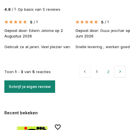
4.8
/
Op basis van 5 reviews
5
5
/
5
/
5
5
Gepost door:
Edwin Jelsma
op 2
Gepost door:
Guus jeschar
op
Augustus 2026
Juni 2026
Gebruik ze al jaren. Veel plezier van.
Snelle levering , werken goed
Toon
1
-
3
van
5
reacties
1
2
Schrijf je eigen review
Recent bekeken