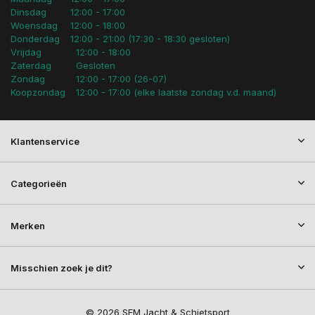
Dinsdag
12:00 - 17:00
Woensdag
12:00 - 18:00
Donderdag
12:00 - 21:00 (17:30 - 18:30 gesloten)
Vrijdag
12:00 - 18:00
Zaterdag
Gesloten
Zondag
12:00 - 17:00 (26-07)
Koopzondag
12:00 - 17:00 (elke laatste zondag v.d. maand)
Klantenservice
Categorieën
Merken
Misschien zoek je dit?
© 2026 SEM Jacht & Schietsport