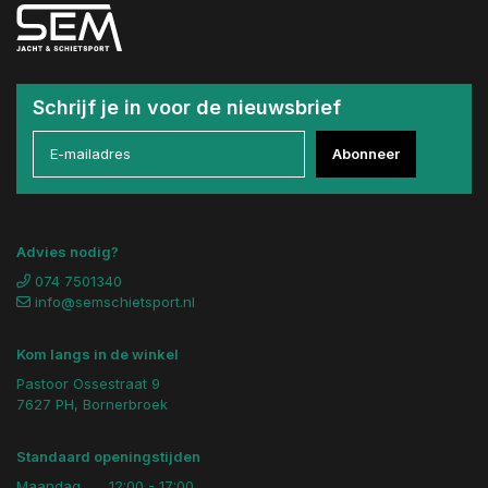
Schrijf je in voor de nieuwsbrief
Abonneer
Advies nodig?
074 7501340
info@semschietsport.nl
Kom langs in de winkel
Pastoor Ossestraat 9
7627 PH, Bornerbroek
Standaard openingstijden
Maandag
12:00 - 17:00