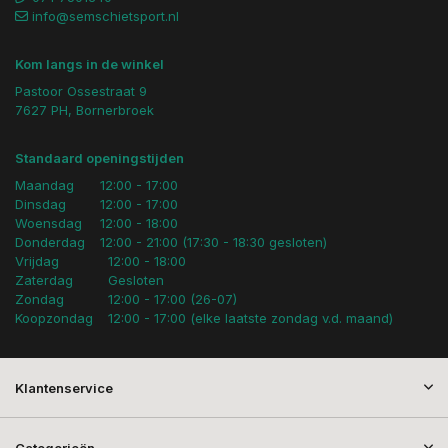
info@semschietsport.nl
Kom langs in de winkel
Pastoor Ossestraat 9
7627 PH, Bornerbroek
Standaard openingstijden
Maandag
12:00 - 17:00
Dinsdag
12:00 - 17:00
Woensdag
12:00 - 18:00
Donderdag
12:00 - 21:00 (17:30 - 18:30 gesloten)
Vrijdag
12:00 - 18:00
Zaterdag
Gesloten
Zondag
12:00 - 17:00 (26-07)
Koopzondag
12:00 - 17:00 (elke laatste zondag v.d. maand)
Klantenservice