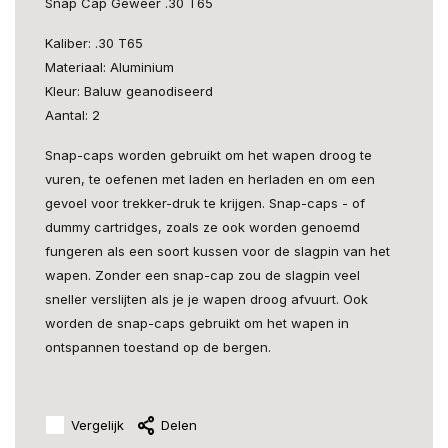
Snap Cap Geweer .30 T65
Kaliber: .30 T65
Materiaal: Aluminium
Kleur: Baluw geanodiseerd
Aantal: 2
Snap-caps worden gebruikt om het wapen droog te
vuren, te oefenen met laden en herladen en om een
gevoel voor trekker-druk te krijgen. Snap-caps - of
dummy cartridges, zoals ze ook worden genoemd
fungeren als een soort kussen voor de slagpin van het
wapen. Zonder een snap-cap zou de slagpin veel
sneller verslijten als je je wapen droog afvuurt. Ook
worden de snap-caps gebruikt om het wapen in
ontspannen toestand op de bergen.
Vergelijk
Delen