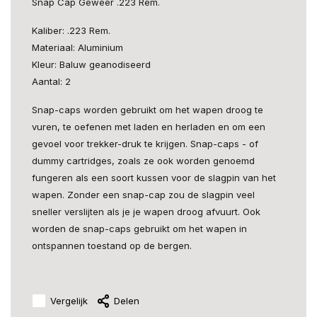
Snap Cap Geweer .223 Rem.
Kaliber: .223 Rem.
Materiaal: Aluminium
Kleur: Baluw geanodiseerd
Aantal: 2
Snap-caps worden gebruikt om het wapen droog te
vuren, te oefenen met laden en herladen en om een
gevoel voor trekker-druk te krijgen. Snap-caps - of
dummy cartridges, zoals ze ook worden genoemd
fungeren als een soort kussen voor de slagpin van het
wapen. Zonder een snap-cap zou de slagpin veel
sneller verslijten als je je wapen droog afvuurt. Ook
worden de snap-caps gebruikt om het wapen in
ontspannen toestand op de bergen.
Vergelijk
Delen