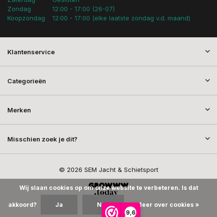
Zondag
12:00 - 17:00 (26-07)
Koopzondag
12:00 - 17:00 (elke laatste zondag v.d. maand)
Klantenservice
Categorieën
Merken
Misschien zoek je dit?
© 2026 SEM Jacht & Schietsport
Wij slaan cookies op om onze website te verbeteren. Is dat
akkoord?
Ja
Nee
Meer over cookies »
9,6