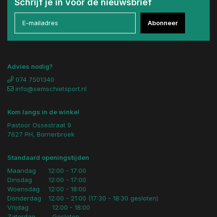
Schrijf je in voor de nieuwsbrief
Abonneer
Advies nodig?
074 7501340
info@semschietsport.nl
Kom langs in de winkel
Pastoor Ossestraat 9
7627 PH, Bornerbroek
Standaard openingstijden
Maandag
12:00 - 17:00
Dinsdag
12:00 - 17:00
Woensdag
12:00 - 18:00
Donderdag
12:00 - 21:00 (17:30 - 18:30 gesloten)
Vrijdag
12:00 - 18:00
Zaterdag
Gesloten