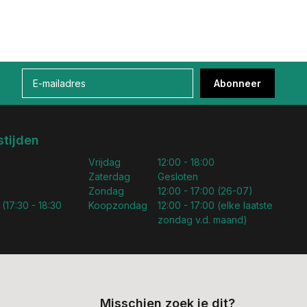
Abonneer
tijden
Vrijdag
12:00 - 18:00
Zaterdag
Gesloten
Zondag
12:00 - 17:00 (26-07)
 (17:30 - 18:30
Koopzondag
12:00 - 17:00 (elke laatste
zondag v.d. maand)
Misschien zoek je dit?