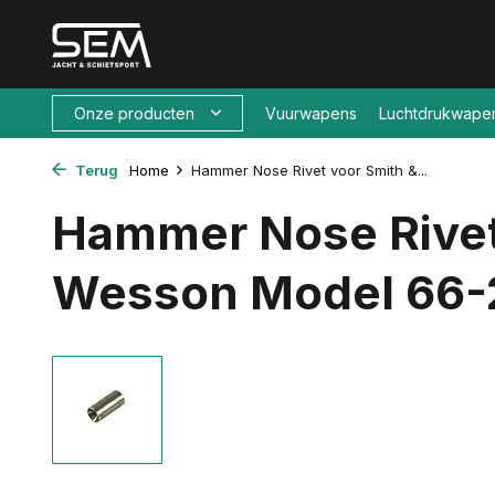
Onze producten
Vuurwapens
Luchtdrukwape
Terug
Home
Hammer Nose Rivet voor Smith &...
Hammer Nose Rivet
Wesson Model 66-