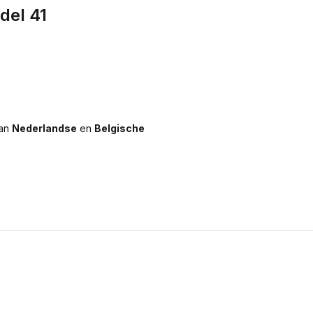
del 41
aan
Nederlandse
en
Belgische