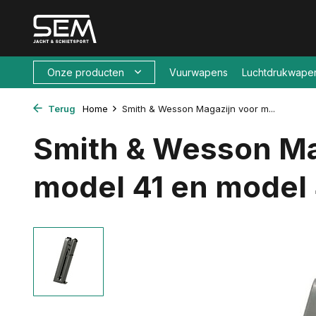
Onze producten
Vuurwapens
Luchtdrukwape
Terug
Home
Smith & Wesson Magazijn voor m...
Smith & Wesson Ma
model 41 en model