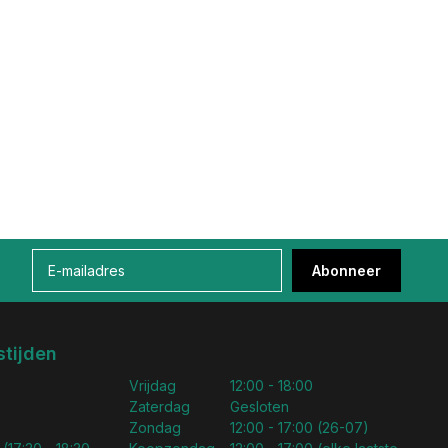
Abonneer
tijden
Vrijdag
12:00 - 18:00
Zaterdag
Gesloten
Zondag
12:00 - 17:00 (26-07)