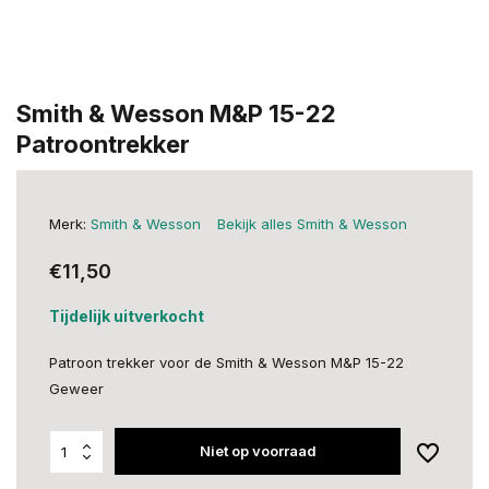
Smith & Wesson M&P 15-22
Patroontrekker
Merk:
Smith & Wesson
Bekijk alles Smith & Wesson
€11,50
Tijdelijk uitverkocht
Patroon trekker voor de Smith & Wesson M&P 15-22
Geweer
Niet op voorraad