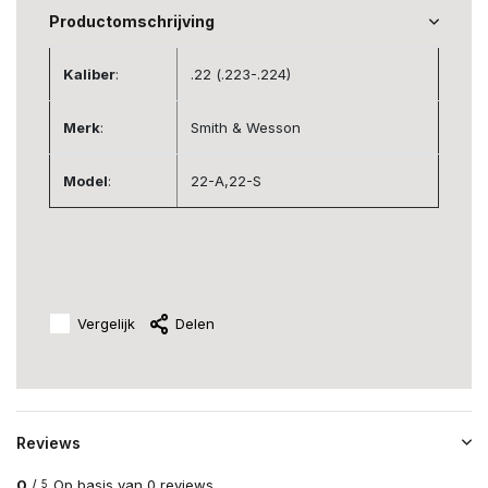
Productomschrijving
Kaliber
:
.22 (.223-.224)
Merk
:
Smith & Wesson
Model
:
22-A,22-S
Vergelijk
Delen
Reviews
0
/
Op basis van 0 reviews
5