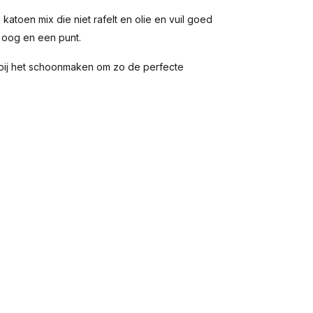
toen mix die niet rafelt en olie en vuil goed
 oog en een punt.
bij het schoonmaken om zo de perfecte