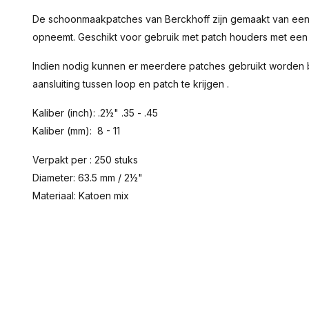
De schoonmaakpatches van Berckhoff zijn gemaakt van een ka
opneemt. Geschikt voor gebruik met patch houders met een
Indien nodig kunnen er meerdere patches gebruikt worden 
aansluiting tussen loop en patch te krijgen .
Kaliber (inch): .2½" .35 - .45
Kaliber (mm): 8 - 11
Verpakt per : 250 stuks
Diameter: 63.5 mm / 2½"
Materiaal: Katoen mix