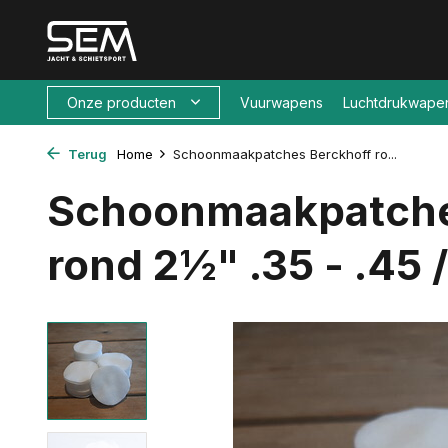
Onze producten
Vuurwapens
Luchtdrukwape
Terug
Home
Schoonmaakpatches Berckhoff ro...
Schoonmaakpatche
rond 2½" .35 - .45