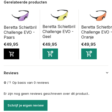
Gerelateerde producten
Beretta Schietbril
Beretta Schietbr
Beretta Schietbril
Challenge EVO -
Challenge EVO 
Challenge EVO -
Geel
Oranje
Paars
€49,95
€49,95
€49,95
Reviews
0
/
Op basis van 0 reviews
5
Er zijn nog geen reviews geschreven over dit product..
Schrijf je eigen review