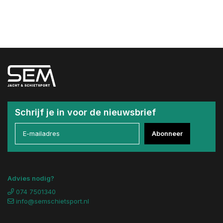
Schrijf je in voor de nieuwsbrief
Abonneer
Advies nodig?
074 7501340
info@semschietsport.nl