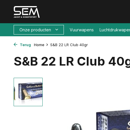
Onze producten
Vuurwapens
Luchtdrukwape
Terug
Home
S&B 22 LR Club 40gr
S&B 22 LR Club 40