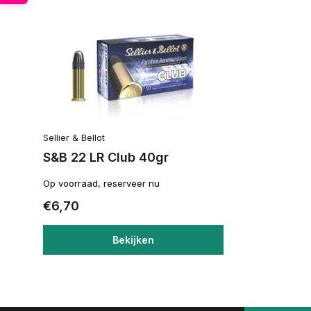
Sellier & Bellot
S&B 22 LR Club 40gr
Op voorraad, reserveer nu
€6,70
Bekijken