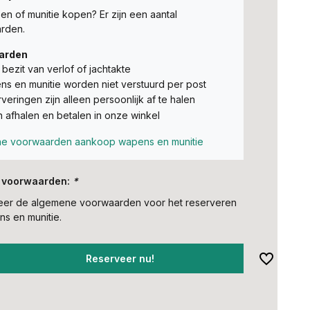
n of munitie kopen? Er zijn een aantal
rden.
arden
t bezit van verlof of jachtakte
s en munitie worden niet verstuurd per post
veringen zijn alleen persoonlijk af te halen
n afhalen en betalen in onze winkel
e voorwaarden aankoop wapens en munitie
 voorwaarden:
*
teer de algemene voorwaarden voor het reserveren
s en munitie.
Reserveer nu!